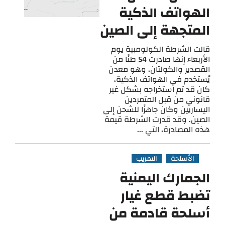
الهواتف الذكية
المتجهة إلى الصين
قالت الشرطة الكولومبية يوم
الأربعاء إنها صادرت 54 طنًا من
القصدير والكولتان، وهو معدن
يُستخدم في الهواتف الذكية،
كان قد تم استخراجه بشكل غير
قانوني من قبل المتمردين
اليساريين وكان جاهزًا للشحن إلى
الصين. وقد قدرت الشرطة قيمة
هذه المصادرة، التي ...
الأسلحة
التهريب
الجمارك اليمنية
تضبط قطع غيار
أسلحة قادمة من