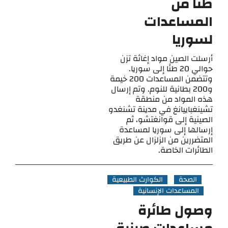
طنًا من
المساعدات
لسوريا
أرسلت الصين مواد إغاثة تزن
حوالي 20 طنًا إلى سوريا.
وتتضمن المساعدات 200 خيمة
و200 بطانية للنوم. وتم إرسال
هذه المواد من منطقة
تشينغباييانغ في مدينة تشنغدو
الصينية إلى قوانغتشو، ثم
إرسالها إلى سوريا لمساعدة
المتضررين من الزلزال عن طريق
الطائرات الخاصة.
الصحة
الكوارث الطبيعية
المساعدات الإنسانية
وصول طائرة