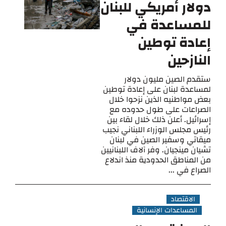
دولار أمريكي للبنان
للمساعدة في
إعادة توطين
النازحين
ستقدم الصين مليون دولار
لمساعدة لبنان على إعادة توطين
بعض مواطنيه الذين نزحوا خلال
الصراعات على طول حدوده مع
إسرائيل. أعلن ذلك خلال لقاء بين
رئيس مجلس الوزراء اللبناني نجيب
ميقاتي وسفير الصين في لبنان
تشيان مينجيان. وفر آلاف اللبنانيين
من المناطق الحدودية منذ اندلاع
الصراع في ...
الاقتصاد
المساعدات الإنسانية