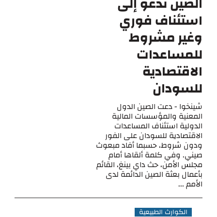
الصين تدعو إلى
استئناف فوري
وغير مشروط
للمساعدات
الاقتصادية
للسودان
شينخوا - دعت الصين الدول
المعنية والمؤسسات المالية
الدولية استئناف المساعدات
الاقتصادية للسودان على الفور
ودون شروط، حسبما أفاد مبعوث
صيني. وفي كلمة ألقاها أمام
مجلس الأمن، حث داي بينغ، القائم
بأعمال بعثة الصين الدائمة لدى
الأمم ...
الكوارث الطبيعية