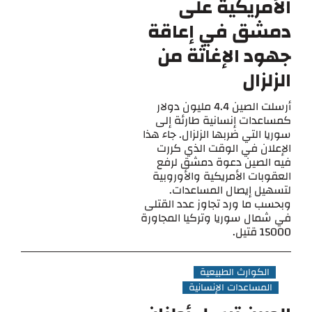
الأمريكية على
دمشق في إعاقة
جهود الإغاثة من
الزلزال
أرسلت الصين 4.4 مليون دولار
كمساعدات إنسانية طارئة إلى
سوريا التي ضربها الزلزال. جاء هذا
الإعلان في الوقت الذي كررت
فيه الصين دعوة دمشق لرفع
العقوبات الأمريكية والأوروبية
لتسهيل إيصال المساعدات.
وبحسب ما ورد تجاوز عدد القتلى
في شمال سوريا وتركيا المجاورة
15000 قتيل.
الكوارث الطبيعية
المساعدات الإنسانية