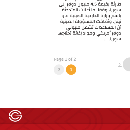
طارئة بقيمة 4.5 مليون دولار إلى
سوريا، وفقا لما أعلنت المتحدثة
باسم وزارة الخارجية الصينية ماو
نينج. وأضافت المسؤولة الصينية
أن المساعدات تشمل مليوني
دولار أمريكي ومواد إغاثة تحتاجها
سوريا. ...
Page 1 of 2
2
1