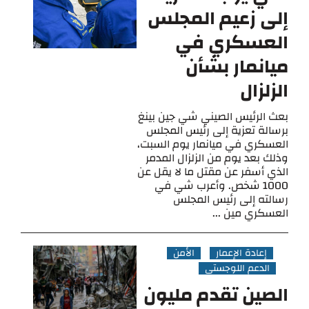
إلى زعيم المجلس
العسكري في
ميانمار بشأن
الزلزال
بعث الرئيس الصيني شي جين بينغ
برسالة تعزية إلى رئيس المجلس
العسكري في ميانمار يوم السبت،
وذلك بعد يوم من الزلزال المدمر
الذي أسفر عن مقتل ما لا يقل عن
1000 شخص. وأعرب شي في
رسالته إلى رئيس المجلس
العسكري مين ...
إعادة الإعمار
الأمن
الدعم اللوجستي
الصين تقدم مليون