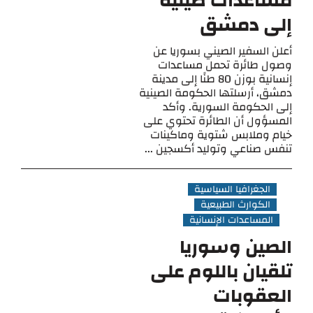
مساعدات صينية
إلى دمشق
أعلن السفير الصيني بسوريا عن
وصول طائرة تحمل مساعدات
إنسانية بوزن 80 طنًا إلى مدينة
دمشق، أرسلتها الحكومة الصينية
إلى الحكومة السورية. وأكد
المسؤول أن الطائرة تحتوي على
خيام وملابس شتوية وماكينات
تنفس صناعي وتوليد أكسجين ...
الجغرافيا السياسية
الكوارث الطبيعية
المساعدات الإنسانية
الصين وسوريا
تلقيان باللوم على
العقوبات