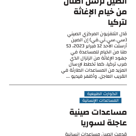
الصين ترسل أطنان
من خيام الإغاثة
لتركيا
قال التلفزيون المركزي الصيني
(سي.سي.تي.في) إن الصين
أرسلت الأحد 12 فبراير 2023، 53
طنا من الخيام للمساعدة في
جهود الإغاثة من الزلزال الذي
ضرب تركيا، كما تخطط لإرسال
المزيد من المساعدات الطارئة في
القريب العاجل. وأظهر فيديو ...
الكوارث الطبيعية
المساعدات الإنسانية
مساعدات صينية
عاجلة لسوريا
قدمت الصين مساعدات إنسانية