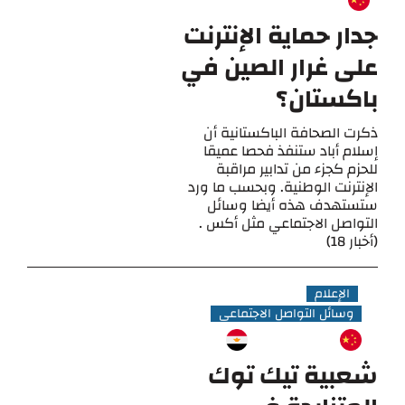
جدار حماية الإنترنت
على غرار الصين في
باكستان؟
ذكرت الصحافة الباكستانية أن
إسلام أباد ستنفذ فحصا عميقا
للحزم كجزء من تدابير مراقبة
الإنترنت الوطنية. وبحسب ما ورد
ستستهدف هذه أيضا وسائل
التواصل الاجتماعي مثل أكس .
(أخبار 18)
الإعلام
وسائل التواصل الاجتماعي
شعبية تيك توك