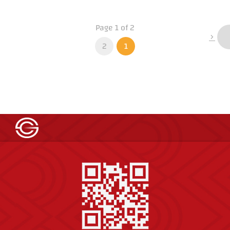
Page 1 of 2
2
1