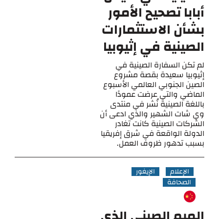
أبابا تصحيح الأمور
بشأن الاستثمارات
الصينية في إثيوبيا
لم تكن السفارة الصينية في
إثيوبيا سعيدة بقصة مشروع
الصين الجنوبي العالمي الأسبوع
الماضي والتي عرضت عمودًا
باللغة الصينية نُشر في منتدى
وي شات الشهير والذي ادعى أن
الشركات الصينية كانت تغادر
الدولة الواقعة في شرق إفريقيا
بسبب تدهور ظروف العمل.
الإعلام
الإيغور
الصحافة
الميم الصيني الذي