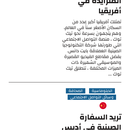
المتزايدة في
أفريقيا
تمتلك أفريقيا أكبر عدد من
السكان الأصغر سناً في العالم،
وهم يتجهون بسرعة نحو تيك
توك ، منصة التواصل الاجتماعي
التي طورتها شركة التكنولوجيا
الصينية العملاقة بايت دانس.
بفضل مقاطع الفيديو القصيرة
والموسيقى الشهيرة ذات
الميزات المختلفة ، تنطلق تيك
توك ...
الدبلوماسية
الصحافة
وسائل التواصل الاجتماعي
تريد السفارة
الصينية في أديس