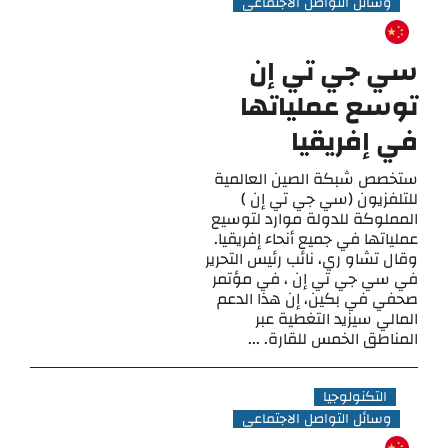
وسائل التواصل الاجتماعي
سي جي تي إن
توسع عملياتها
في إفريقيا
ستخصص شبكة الصين العالمية
للتلفزيون (سي جي تي إن )
المملوكة للدولة موارد لتوسيع
عملياتها في جميع أنحاء إفريقيا.
وقال تشاو ري، نائب رئيس التحرير
في سي جي تي إن ، في مؤتمر
صحفي في بكين، إن هذا الدعم
المالي سيزيد التغطية عبر
المناطق الخمس للقارة. ...
التكنولوجيا
وسائل التواصل الاجتماعي