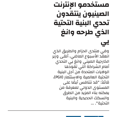
مستخدمو الإنترنت
الصينيون ينتقدون
تحدي البنية التحتية
الذي طرحه وانغ
يي
وفي منتدى الحزام والطريق الذي
انعقد الأسبوع الماضي، ألقى وزير
الخارجية الصيني وانغ يي التحدي
أمام الشراكة التي تقودها
الولايات المتحدة من أجل البنية
التحتية العالمية والاستثمار (PGII)،
قائلاً: "قد نتنافس أيضًا على
المستوى الدولي لمعرفة من
يمكنه بناء المزيد من الطرق
والسكك الحديدية والبنية
التحتية". ...