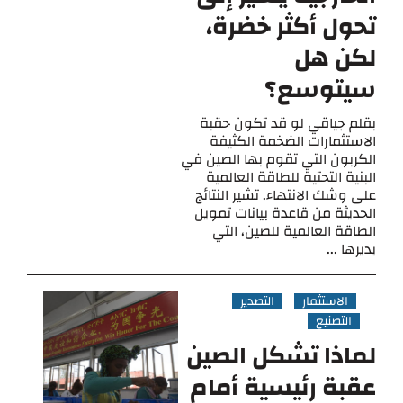
تحول أكثر خضرة،
لكن هل
سيتوسع؟
بقلم جياقي لو قد تكون حقبة
الاستثمارات الضخمة الكثيفة
الكربون التي تقوم بها الصين في
البنية التحتية للطاقة العالمية
على وشك الانتهاء. تشير النتائج
الحديثة من قاعدة بيانات تمويل
الطاقة العالمية للصين، التي
يديرها ...
الاستثمار
التصدير
التصنيع
لماذا تشكل الصين
عقبة رئيسية أمام