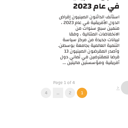
في عام 2023
استأنف الدائنون الصينيون إقراض
الدول الأفريقية في عام 2023 ،
منهين سبع سنوات من
الانخفاضات المتتالية ، وفقا
لبيانات جديدة من مركز سياسة
التنمية العالمية بجامعة بوسطن.
وأصدر المقرضون الصينيون 13
قرضا للمقترضين في ثماني دول
أفريقية ومؤسستين ماليتين ...
Page 1 of 4
4
…
2
1