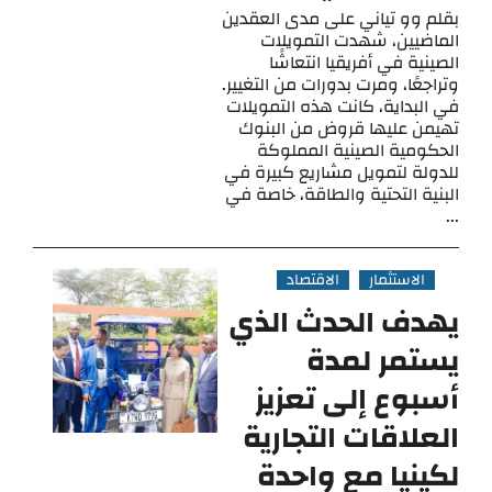
بقلم وو تياني على مدى العقدين
الماضيين، شهدت التمويلات
الصينية في أفريقيا انتعاشًا
وتراجعًا، ومرت بدورات من التغيير.
في البداية، كانت هذه التمويلات
تهيمن عليها قروض من البنوك
الحكومية الصينية المملوكة
للدولة لتمويل مشاريع كبيرة في
البنية التحتية والطاقة، خاصة في
...
الاستثمار
الاقتصاد
يهدف الحدث الذي
يستمر لمدة
أسبوع إلى تعزيز
العلاقات التجارية
لكينيا مع واحدة