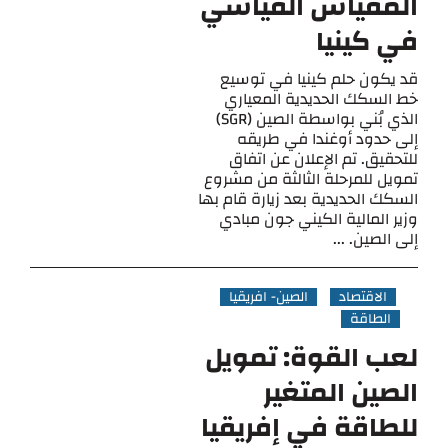
المقياس القياسي
في كينيا
قد يكون حلم كينيا في توسيع
خط السكك الحديدية المعياري
الذي بُني بواسطة الصين (SGR)
إلى حدود أوغندا في طريقه
للتحقيق. تم الإعلان عن اتفاق
تمويل للمرحلة الثالثة من مشروع
السكك الحديدية بعد زيارة قام بها
وزير المالية الكيني جون مبادي
إلى الصين. ...
الاقتصاد
الصين- افريقيا
الطاقة
لعب القوة: تمويل
الصين المتغير
للطاقة في إفريقيا