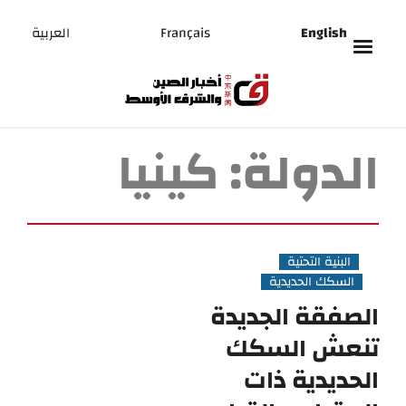
English
Français
العربية
الدولة:
كينيا
البنية التحتية
السكك الحديدية
الصفقة الجديدة
تنعش السكك
الحديدية ذات