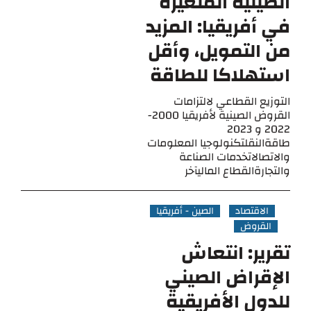
الصينية المتغيرة
في أفريقيا: المزيد
من التمويل، وأقل
استهلاكا للطاقة
التوزيع القطاعي لالتزامات
القروض الصينية لأفريقيا 2000-
2022 و 2023
طاقةالنقلتكنولوجيا المعلومات
والاتصالاتخدمات الصناعة
والتجارةالقطاع الماليآخر
الاقتصاد
الصين - أفريقيا
القروض
تقرير: انتعاش
الإقراض الصيني
للدول الأفريقية