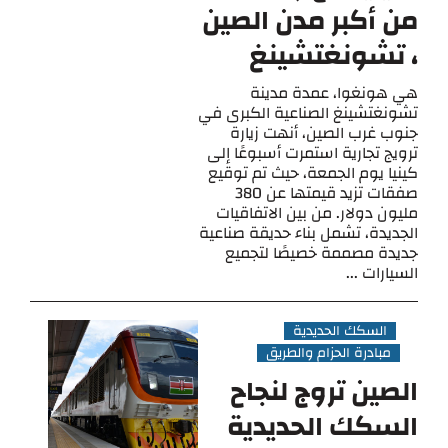
من أكبر مدن الصين
، تشونغتشينغ
هي هونغوا، عمدة مدينة
تشونغتشينغ الصناعية الكبرى في
جنوب غرب الصين، أنهت زيارة
ترويج تجارية استمرت أسبوعًا إلى
كينيا يوم الجمعة، حيث تم توقيع
صفقات تزيد قيمتها عن 380
مليون دولار. من بين الاتفاقيات
الجديدة، تشمل بناء حديقة صناعية
جديدة مصممة خصيصًا لتجميع
السيارات ...
السكك الحديدية
مبادرة الحزام والطريق
الصين تروج لنجاح
السكك الحديدية