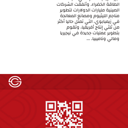
الطاقة الخضراء. وأنفقت الشركات
الصينية مليارات الدولارات لتطوير
مناجم الليثيوم ومصانع المعالجة
في زيمبابوي، التي تمثل حاليا أكثر
من ثلثي إنتاج أفريقيا، وتقوم
بتطوير عمليات جديدة في نيجيريا
ومالي وناميبيا. ...