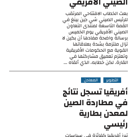
الصيني الأفريقي
بعث الخطاب الافتتاحي المرتقب
للرئيس الصيني شي جين بينغ في
القمة التاسعة لمنتدى التعاون
الصيني الأفريقي يوم الخميس
برسالة واضحة مفادها أن بكين لا
تزال ملتزمة بشدة بعلاقاتها
القوية مع الحكومات الأفريقية
وتعتزم تعميق مشاركتها في
القارة. لكن خطابه، الذي ألقاه ...
التطوير
المعادن
أفريقيا تسجل نتائج
في مطاردة الصين
لمعدن بطارية
رئيسي
تبرز أفريقيا كفائزة في سياسات