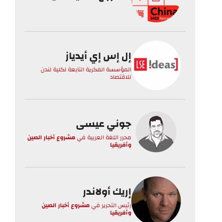
إل إس إي أيدياز
المؤسسة الفكرية التابعة لكلية لندن
للاقتصاد
جوني عيسى
محرر اللغة العربية
في
مشروع أخبار الصين
وأفريقيا
إريك أولاندر
رئيس التحرير
في
مشروع أخبار الصين
وأفريقيا