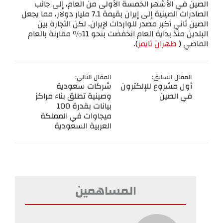
الصين في الأشهر الخمسة الأولى من العام، إلى جانب
الصادرات الصينية إلى إيران بقيمة 7.1 مليار دولار، مما يجعل
الصين ثاني أكبر مصدر للواردات لإيران. لكن التجارة بين
البلدين منذ بداية العام انخفضت بنحو 11% مقارنة بالعام
الماضي (
طهران تايمز
).
المقال السابق:
المقال التالي:
أول مشروع للإلكترون
شركات سعودية
في الصين
وصينية تطلق بناء مراكز
بيانات بقدرة 100
ميجاوات في المملكة
العربية السعودية
المساهمين