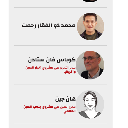
محمد ذو الفقار رحمت
كوباس فان ستادن
مدير التحرير
في
مشروع أخبار الصين
وأفريقيا
هان جين
محرر الصين
في
مشروع جنوب الصين
العالمي