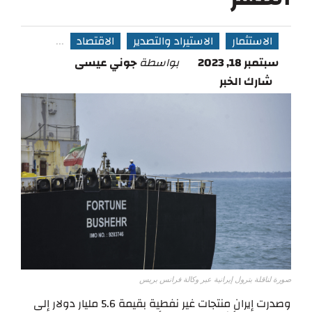
الاستثمار
الاستيراد والتصدير
الاقتصاد
...
سبتمبر 18, 2023
بواسطة
جوني عيسى
شارك الخبر
صورة لناقلة بترول إيرانية عبر وكالة فرانس بريس
وصدرت إيران منتجات غير نفطية بقيمة 5.6 مليار دولار إلى