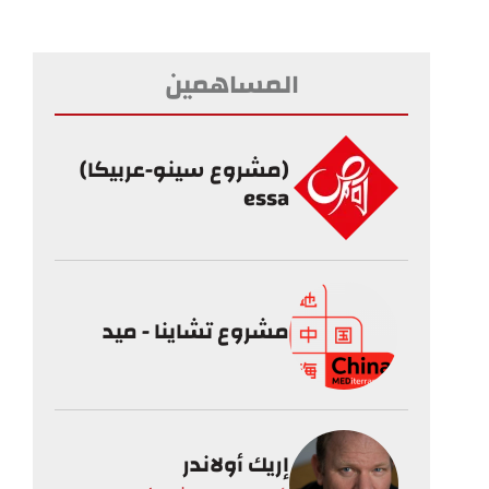
المساهمين
(مشروع سينو-عربيكا)
essa
مشروع تشاينا - ميد
إريك أولاندر