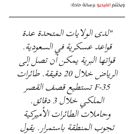
ويختتم
الفيديو
برسالة حادة:
"لدى الولايات المتحدة عدة
قواعد عسكرية في السعودية.
قواتها البرية يمكن أن تصل إلى
الرياض خلال 20 دقيقة. طائرات
F-35 تستطيع قصف القصر
الملكي خلال 3 دقائق.
وحاملات الطائرات الأميركية
تجوب المنطقة باستمرار. يقول