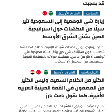
قد يعجبك
السياسة
الشرق الأوسط
زيارة شي الوهمية إلى السعودية تثير
سيلًا من التكهنات حول استراتيجية
الصين بشأن الشرق الأوسط
بقلم: ليوناردو بروني اكتظت شبكة الإنترنت مطلع هذا الشهر
بتكهنات حول استئناف شي جين بينغ رحلاته الخارجية التي
توقفت لأكثر من عامين، مستهلًا جولاته بالمملكة العربية
السعودية. من المحتمل ألا تحدث ...
الدبلوماسية
الشرق الأوسط
الكثير من الكلام السعيد، وليس الكثير
من المضمون في القمة الصينية العربية
الأخيرة، كما يقول باحث بارز
اختتم المؤتمر الوزاري العاشر لمنتدى التعاون الصيني العربي
أواخر الأسبوع الماضي باعتماد "إعلان بكين" إلى جانب "خطة