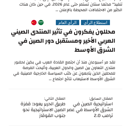
تنفيذ" مدتها سنتان تستمر حتى عام 2026. في حين كان هناك
الكثير من الاحتفالات المحيطة بالإعلان ...
استطلاع الرأي
الرأي العام
محللون يفكرون في تأثير المنتدى الصيني
العربي الأخير ومستقبل دور الصين في
الشرق الأوسط
لقد مر أسبوعان منذ أن اجتمع القادة العرب في بكين لحضور
منتدى التعاون بين الصين والدول العربية، وأتيحت الفرصة
للمحللين الذين يتابعون عن كثب السياسة الخارجية الصينية في
الشرق الأوسط لاستيعاب نتائج اجتماع ...
المقال السابق:
المقال التالي:
استراتيجية الصين في
طريق الحرير يعود: قفزة
الشرق الأوسط في عصر
الصين الاستراتيجية نحو
ترامب 2.0
جنوب القوقاز