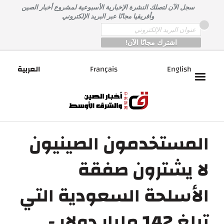
خطى
سجل الآن لتصلك النشرة الإخبارية الأسبوعية لمشروع أخبار الصين
لى
وأفريقيا مجانًا عبر البريد الإلكتروني
لمحتوى
*
Email
English
Français
العربية
المستخدمون الصينيون
لا يشترون صفقة
الأسلحة السعودية التي
تبلغ 142 مليار دولار -