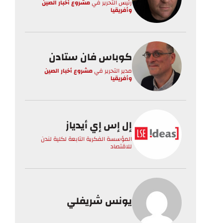
رئيس التحرير
في
مشروع أخبار الصين
وأفريقيا
كوباس فان ستادن
مدير التحرير
في
مشروع أخبار الصين
وأفريقيا
إل إس إي أيدياز
المؤسسة الفكرية التابعة لكلية لندن
للاقتصاد
يونس شريفلي