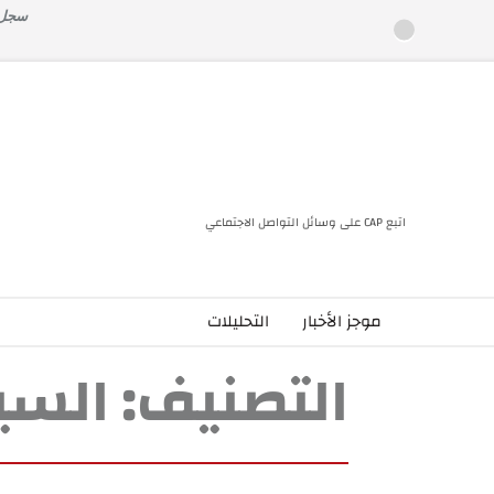
خطى
سجل ا
لى
لمحتوى
اتبع CAP على وسائل التواصل الاجتماعي
موجز الأخبار
التحليلات
التصنيف:
السي