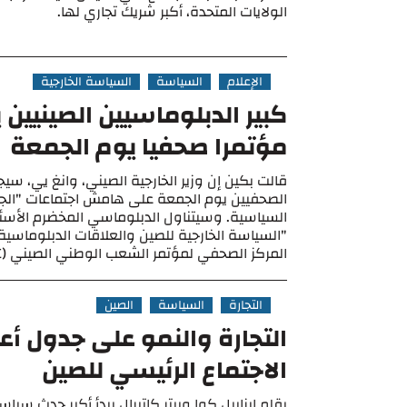
الولايات المتحدة، أكبر شريك تجاري لها.
الإعلام
السياسة
السياسة الخارجية
كبير الدبلوماسيين الصينيين 
مؤتمرا صحفيا يوم الجمعة
قالت بكين إن وزير الخارجية الصيني، وانغ يي، سي
الصحفيين يوم الجمعة على هامش اجتماعات "الجلس
السياسية. وسيتناول الدبلوماسي المخضرم الأسئلة
"السياسة الخارجية للصين والعلاقات الدبلوماسية"
المركز الصحفي لمؤتمر الشعب الوطني الصيني (NPC) ...
التجارة
السياسة
الصين
التجارة والنمو على جدول أع
الاجتماع الرئيسي للصين
بقلم إيزابيل كوا وبيتر كاتيرال يبدأ أكبر حدث سي