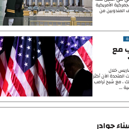
لجمركية الأمريكية
ف المندوبين من
ة
ب مع
اريس خلال
 المتحدة الآن أكثر
ك ، مع شبح ترامب
ناء جوادر