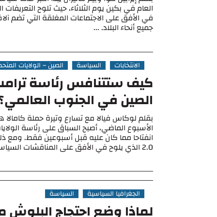
العام في بكين يوم الثلاثاء، حيث تلوح التعريفات ا
في الأفق على الاجتماعات المغلقة التي تضم آلا
جميع أنحاء البلاد. ...
الانتخابات
السياسة
الصين – الولايات المتحد
كيف ستتنافس رئاسة ترام
الصين في الجنوب العالمي؟
بقلم لوكاس فيالا مع تسارع وتيرة حملة كامالا ه
الأسبوع الماضي، أصبح السباق على رئاسة الولايات
انفتاحا مما كان عليه قبل أسبوعين فقط. ومع ذل
2.0 الذي يلوح في الأفق على المناقشات السياسية ...
الجغرافيا السياسية
السياسة
لماذا وضع احتجاج البلوش مي