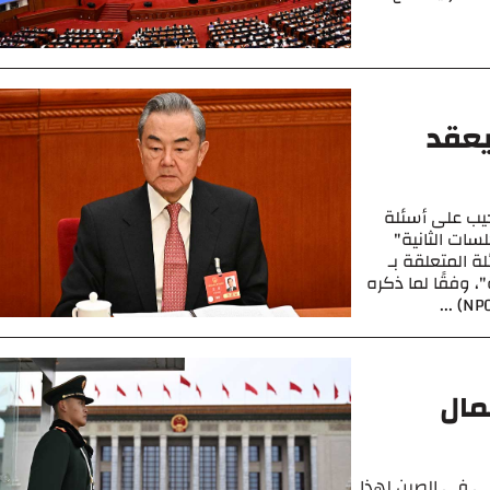
يعقد
جيب على أسئلة
ات الثانية"
 المتعلقة بـ
، وفقًا لما ذكره
مال
اسي في الصين لهذا