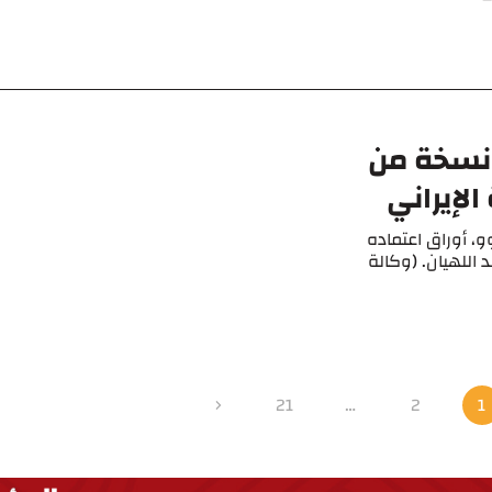
 نسخة من
الإيراني
و، أوراق اعتماده
د اللهيان. (وكالة
21
…
2
1