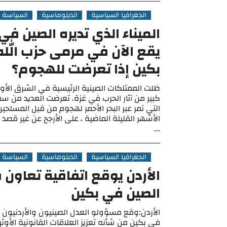
الجغرافيا السياسية
الدبلوماسية
السياسة
الميناء الذي تديره الصين في
يقع الآن في مرمى حزب الله
بكين إذا تعرضت للهجوم؟
ظلت الممتلكات الصينية الرئيسية في الشرق الأ
كبير من آثار الحرب في غزة. تعرضت العديد من س
التي تمر عبر البحر الأحمر لهجوم من قبل المسلحي
الأشهر القليلة الماضية ، على الأرجح عن غير قصد
...
الجغرافيا السياسية
الدبلوماسية
السياسة
الأردن يوقع اتفاقية تعاون
الصين في بكين
الأردن:وقع مسؤولو العدل الصينيون والأردنيون اتف
في بكين من شأنه تعزيز العلاقات القانونية الأوثق 