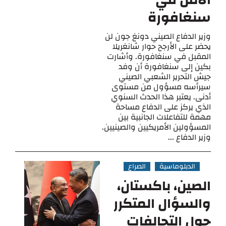
سنغافورة
وزير الدفاع الصيني دونغ جون لن
يحضر على الأرجح حوار شانغريلا
المقبل في سنغافورة. وأشارت
بكين إلى سنغافورة أن وفد
جيش التحرير الشعبي الصيني
سيرأسه مسؤول من مستوى
أدنى. يعتبر هذا الحدث السنوي
الذي يركز على الدفاع مساحة
مهمة للتفاعلات الجانبية بين
المسؤولين الأمريكيين والصينيين.
وزير الدفاع ...
الدبلوماسية
الصراع
الصين، باكستان،
والسؤال المتكرر
حول التحالفات