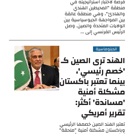
فرصة لاختبار استراتيجيته في
منطقة "المحيطين الهندي
والهادئ"، وهي منطقة عالقة
بين المواجهة الجيوسياسية بين
الولايات المتحدة والصين. وصل
الرئيس الفرنسي إلى ...
الدبلوماسية
الهند ترى الصين كـ
'خصم رئيسي'،
بينما تعتبر باكستان
مشكلة أمنية
'مساندة' أكثر:
تقرير أمريكي
تعتبر الهند الصين خصمها الرئيسي
وباكستان مشكلة أمنية "ملحقة"