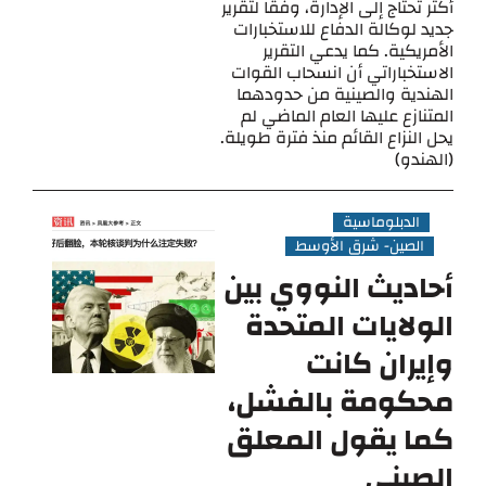
أكثر تحتاج إلى الإدارة، وفقًا لتقرير
جديد لوكالة الدفاع للاستخبارات
الأمريكية. كما يدعي التقرير
الاستخباراتي أن انسحاب القوات
الهندية والصينية من حدودهما
المتنازع عليها العام الماضي لم
يحل النزاع القائم منذ فترة طويلة.
(الهندو)
الدبلوماسية
الصين- شرق الأوسط
أحاديث النووي بين
الولايات المتحدة
وإيران كانت
محكومة بالفشل،
كما يقول المعلق
الصيني