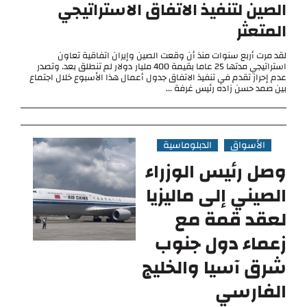
الصين لتنفيذ الاتفاق الاستراتيجي
المتعثر
لقد مرت أربع سنوات منذ أن وقعت الصين وإيران اتفاقية تعاون
استراتيجي مدتها 25 عاما بقيمة 400 مليار دولار لم تنطلق بعد. وتصدر
عدم إحراز تقدم في تنفيذ الاتفاق جدول أعمال هذا الأسبوع خلال اجتماع
بين صمد حسن زاده رئيس غرفة ...
الأسواق
الدبلوماسية
وصل رئيس الوزراء
الصيني إلى ماليزيا
لعقد قمة مع
زعماء دول جنوب
شرق آسيا والخليج
الفارسي