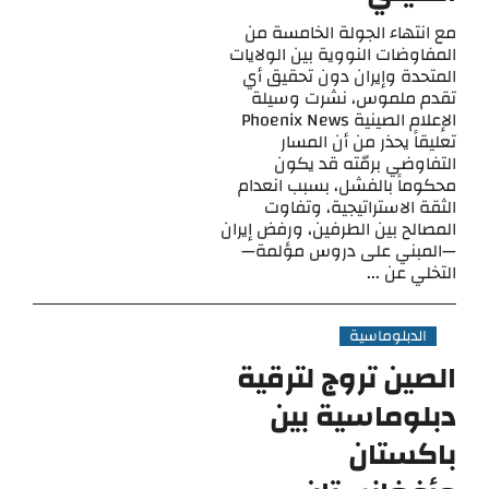
مع انتهاء الجولة الخامسة من
المفاوضات النووية بين الولايات
المتحدة وإيران دون تحقيق أي
تقدم ملموس، نشرت وسيلة
الإعلام الصينية Phoenix News
تعليقاً يحذر من أن المسار
التفاوضي برمّته قد يكون
محكوماً بالفشل، بسبب انعدام
الثقة الاستراتيجية، وتفاوت
المصالح بين الطرفين، ورفض إيران
—المبني على دروس مؤلمة—
التخلي عن ...
الدبلوماسية
الصين تروج لترقية
دبلوماسية بين
باكستان