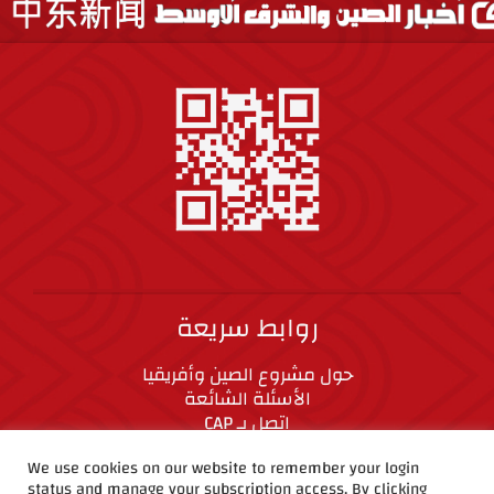
روابط سريعة
حول مشروع الصين وأفريقيا
الأسئلة الشائعة
اتصل بـ CAP
المعايير الأخلاقية
We use cookies on our website to remember your login
status and manage your subscription access. By clicking