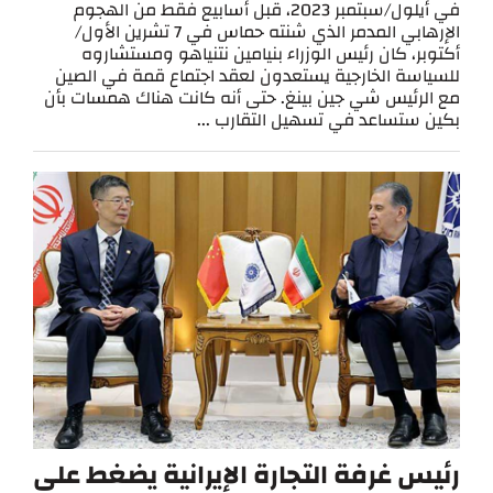
في أيلول/سبتمبر 2023، قبل أسابيع فقط من الهجوم
الإرهابي المدمر الذي شنته حماس في 7 تشرين الأول/
أكتوبر، كان رئيس الوزراء بنيامين نتنياهو ومستشاروه
للسياسة الخارجية يستعدون لعقد اجتماع قمة في الصين
مع الرئيس شي جين بينغ. حتى أنه كانت هناك همسات بأن
بكين ستساعد في تسهيل التقارب ...
رئيس غرفة التجارة الإيرانية يضغط على