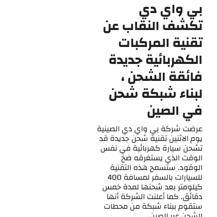
بي واي دي
تكشف النقاب عن
تقنية المركبات
الكهربائية جديدة
فائقة الشحن ،
لبناء شبكة شحن
في الصين
عرضت شركة بي واي دي الصينية
يوم الاثنين تقنية شحن جديدة قد
تشحن سيارة كهربائية في نفس
الوقت الذي يستغرقه ضخ
الوقود. ستسمح هذه التقنية
للسيارات بالسفر لمسافة 400
كيلومتر بعد شحنها لمدة خمس
دقائق. كما أعلنت الشركة أنها
ستقوم ببناء شبكة من محطات
الشحن عبر الصين. ...