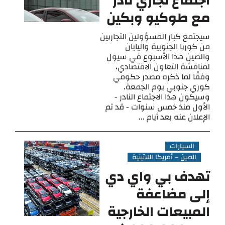
اجتماع تجاري نادر
مع طوكيو وبكين
سيجتمع كبار المسؤولين التجاريين
من كوريا الجنوبية واليابان
والصين هذا الأسبوع في سيول
لمناقشة التعاون الاقتصادي،
وفقًا لما ذكره مصدر حكومي
كوري جنوبي يوم الجمعة.
وسيكون هذا الاجتماع النادر -
الأول منذ خمس سنوات - قد تم
الإعلان عنه بعد أيام ...
السيارات
الصين – أمريكا اللاتينية
تهدف بي واي دي
إلى مضاعفة
المبيعات الخارجية