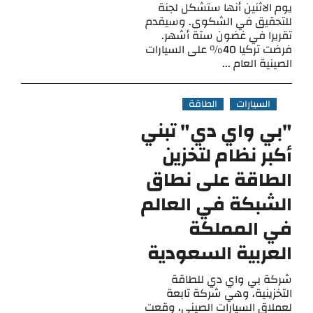
يوم الاثنين أنها ستشكل لجنة
للتحقيق في الشكوى. وسيقدم
تقريرا في غضون ستة أشهر.
فرضت تركيا 40٪ على السيارات
الصينية العام ...
السيارات
الطاقة
"بي واي دي" تبني
أكبر نظام لتخزين
الطاقة على نطاق
الشبكة في العالم
في المملكة
العربية السعودية
شركة بي واي دي للطاقة
التخزينية، وهي شركة تابعة
لعملاق السيارات الصيني، وقعت