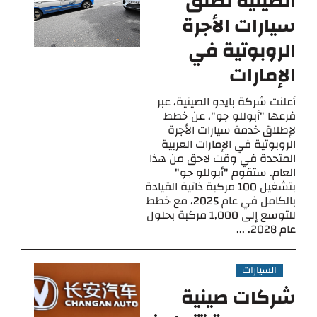
الصينية تطلق
سيارات الأجرة
الروبوتية في
الإمارات
أعلنت شركة بايدو الصينية، عبر
فرعها "أبوللو جو"، عن خطط
لإطلاق خدمة سيارات الأجرة
الروبوتية في الإمارات العربية
المتحدة في وقت لاحق من هذا
العام. ستقوم "أبوللو جو"
بتشغيل 100 مركبة ذاتية القيادة
بالكامل في عام 2025، مع خطط
للتوسع إلى 1,000 مركبة بحلول
عام 2028. ...
السيارات
شركات صينية