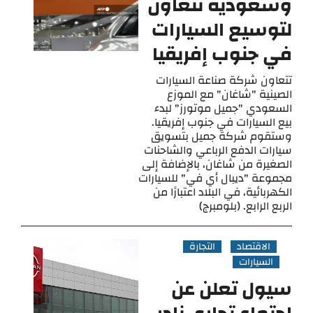
وسعودية تتعاون
لتوسيع السيارات
في جنوب إفريقيا
تتعاون شركة صناعة السيارات
الصينية "شاغان" مع الموزع
السعودي "جميل موتورز" لبدء
بيع السيارات في جنوب إفريقيا.
وستقوم شركة جميل بتسويق
سيارات الدفع الرباعي والشاحنات
الصغيرة من شاغان، بالإضافة إلى
مجموعة "ديبال أي في" للسيارات
الكهربائية، في البلاد اعتبارًا من
الربع الرابع. (بلومبرج)
الاقتصاد
التجارة
السيارات
سيول تعلن عن