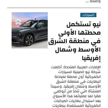
واضحة ...
السيارات
نيو تستكمل
محطتها الأولى
في منطقة الشرق
الأوسط وشمال
إفريقيا
الإمارات العربية المتحدة: أكملت
شركة نيو الصينية للسيارات
الكهربائية أول محطة لمبادلة
البطاريات في منطقة الشرق
الأوسط وشمال إفريقيا. وسيبدأ
المنشأة التي تتخذ من أبوظبي
مقرا لها عملياتها هذا الأسبوع.
يعد استبدال بطاريات المركبات
الكهربائية المستنفدة ببطاريات