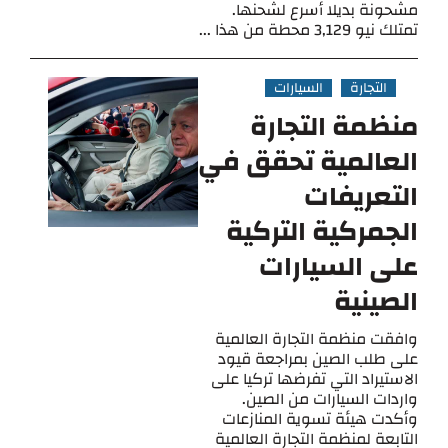
مشحونة بديلا أسرع لشحنها.
تمتلك نيو 3,129 محطة من هذا ...
التجارة
السيارات
منظمة التجارة
العالمية تحقق في
التعريفات
الجمركية التركية
على السيارات
الصينية
وافقت منظمة التجارة العالمية
على طلب الصين بمراجعة قيود
الاستيراد التي تفرضها تركيا على
واردات السيارات من الصين.
وأكدت هيئة تسوية المنازعات
التابعة لمنظمة التجارة العالمية