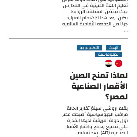
تعليم اللغة الصينية في المدارس
حيث تحتضن المنطقة الروابط
بكين. يعد هذا الاهتمام المتزايد
جزءًا من الدفعة الثقافية العالمية
...
البحث
التكنولوجيا
الدبلوماسية
لماذا تمنح الصين
الأقمار الصناعية
لمصر؟
بقلم اروشي سينغ تقارير الحالة
مراقب الجيوسياسية أصبحت مصر
أول دولة أفريقية لديها القدرة
على تجميع ودمج واختبار الأقمار
الصناعية (AIT)، بعد تسليم