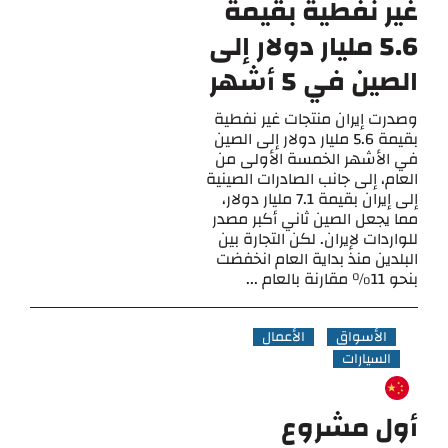
غير نفطية بقيمة
5.6 مليار دولار إلى
الصين في 5 أشهر
وصدرت إيران منتجات غير نفطية
بقيمة 5.6 مليار دولار إلى الصين
في الأشهر الخمسة الأولى من
العام، إلى جانب الصادرات الصينية
إلى إيران بقيمة 7.1 مليار دولار،
مما يجعل الصين ثاني أكبر مصدر
للواردات لإيران. لكن التجارة بين
البلدين منذ بداية العام انخفضت
بنحو 11% مقارنة بالعام ...
الأسواق
الأعمال
السيارات
أول مشروع