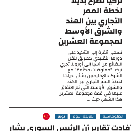
تركيا تطرح بديلاً
لخطة الممر
التجاري بين الهند
والشرق الأوسط
لمجموعة العشرين
تسعى أنقرة إلى التأكيد على
دورها التقليدي كطريق لنقل
البضائع من آسيا إلى أوروبا. تجري
تركيا "مفاوضات مكثفة" مع
الشركاء الإقليميين بشأن بديلها
لخطة الممر التجاري بين الهند
والشرق الأوسط التي تم الاتفاق
عليها في قمة مجموعة العشرين
هذا الشهر، حيث ...
الدبلوماسية
تغريدة اليوم
تويتر
فادت تقارير أن الرئيس السوري بشار