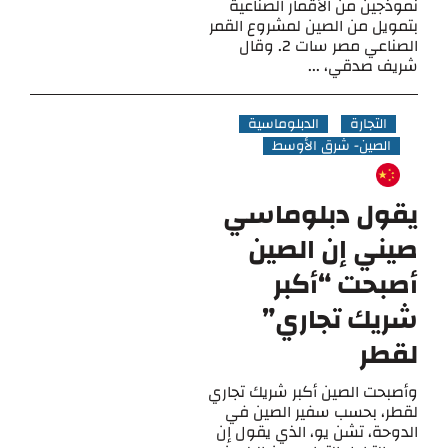
نموذجين من الأقمار الصناعية
بتمويل من الصين لمشروع القمر
الصناعي مصر سات 2. وقال
شريف صدقي، ...
التجارة
الدبلوماسية
الصين- شرق الأوسط
يقول دبلوماسي
صيني إن الصين
أصبحت “أكبر
شريك تجاري”
لقطر
وأصبحت الصين أكبر شريك تجاري
لقطر، بحسب سفير الصين في
الدوحة، تشن يو، الذي يقول إن