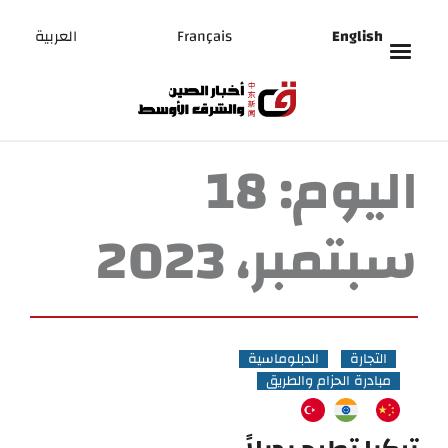
English
Français
العربية
اليوم:
18
سبتمبر، 2023
التجارة
الدبلوماسية
مبادرة الحزام والطريق