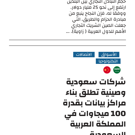
حجم التبادل التجاري بين البلدين
ارتفع إلى نحو 25 مليار دولار.
ووفقا له، فإن النجاح ينبع من
مبادرة الحزام والطريق، التي
جعلت الصين الشريك التجاري
الأهم للدول العربية ( زاوية). ...
الأسواق
الاتصالات
التكنولوجيا
شركات سعودية
وصينية تطلق بناء
مراكز بيانات بقدرة
100 ميجاوات في
المملكة العربية
السعودية