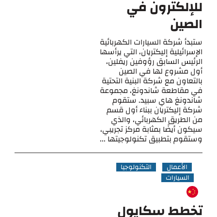
للإلكترون في
الصين
ستبدأ شركة السيارات الكهربائية
الإسرائيلية إليكتريان، التي يرأسها
الرئيس السابق رؤوفين ريفلين،
أول مشروع لها في الصين
بالتعاون مع شركة البنية التحتية
في مقاطعة شاندونغ، مجموعة
شاندونغ هاي سبيد. ستقوم
شركة إليكتريان ببناء أول قسم
من الطريق الكهربائي، والذي
سيكون أيضًا بمثابة مركز تجريبي،
وستقوم بتطبيق تكنولوجيتها ...
الأعمال
التكنولوجيا
السيارات
تخطط سكايول