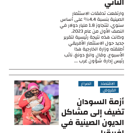
الثاني
وارتفعت تدفقات الاستثمار
الصينية بنسبة 4.4% على أساس
سنوي، لتتجاوز 1.8 مليار دولار في
النصف الأول من عام 2023.
وكانت هذه نتيجة رئيسية لتقرير
جديد حول الاستثمار الأفريقي
أطلقته وزارة الخارجية هذا
الأسبوع. وقال وانغ دونغ، نائب
رئيس إدارة شؤون غرب ...
الاقتصاد
الصراع
القروض
أزمة السودان
تضيف إلى مشاكل
الديون الصينية في