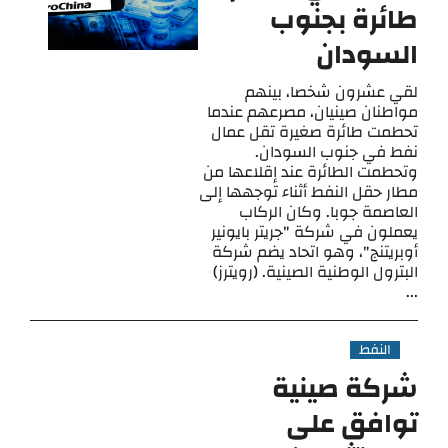
طائرة بجنوب
السودان
لقي عشرون شخصا، بينهم
مواطنان صينيان، مصرعهم عندما
تحطمت طائرة صغيرة تقل عمال
نفط في جنوب السودان.
وتحطمت الطائرة عند إقلاعها من
مطار حقل النفط أثناء توجهها إلى
العاصمة جوبا. وكان الركاب
يعملون في شركة "جريتر بايونير
أوبريتنج"، وهو اتحاد يضم شركة
البترول الوطنية الصينية. (رويترز)
...
النفط
شركة صينية
توافق على