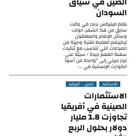
الصين في سياق
السودان
بقلم فيليكس برندر في وقت
سابق من هذا الشهر، حولت
وسائل الإعلام والمعلقون
تركيزهم المفرط لفترة وجيزة من
الصراعات التي تتناسب مع ثنائيات
سهلة الفهم جيدة / سيئة على
غرار ديزني إلى "واحدة من أسوأ
الكوارث الإنسانية في ...
الاستثمار
الصين - أفريقيا
الاستثمارات
الصينية في أفريقيا
تجاوزت 1.8 مليار
دولار بحلول الربع