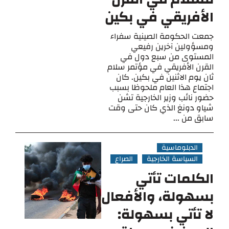
الأفريقي في بكين
جمعت الحكومة الصينية سفراء
ومسؤولين آخرين رفيعي
المستوى من سبع دول في
القرن الأفريقي في مؤتمر سلام
ثان يوم الاثنين في بكين. كان
اجتماع هذا العام ملحوظا بسبب
حضور نائب وزير الخارجية تشن
شياو دونغ الذي كان حتى وقت
سابق من ...
الدبلوماسية
السياسة الخارجية
الصراع
الكلمات تأتي
بسهولة، والأفعال
لا تأتي بسهولة: