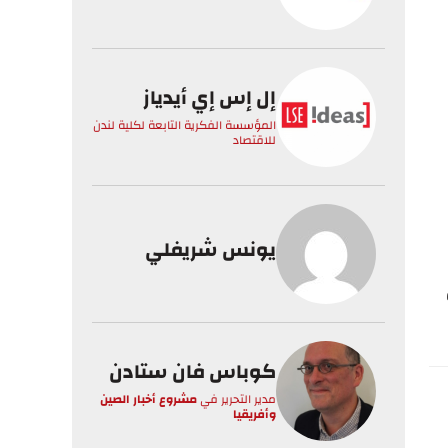
إل إس إي أيدياز
المؤسسة الفكرية التابعة لكلية لندن
للاقتصاد
يونس شريفلي
كوباس فان ستادن
مدير التحرير
في
مشروع أخبار الصين
وأفريقيا