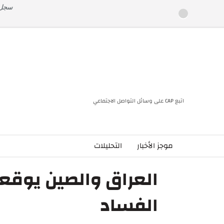
خطى
سجل ا
لى
لمحتوى
اتبع CAP على وسائل التواصل الاجتماعي
موجز الأخبار
التحليلات
العراق والصين يوقع
الفساد