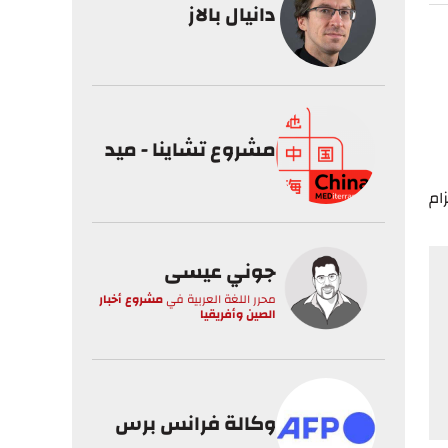
دانيال بالاز
مشروع تشاينا - ميد
ام
جوني عيسى
محرر اللغة العربية
في
مشروع أخبار
الصين وأفريقيا
وكالة فرانس برس