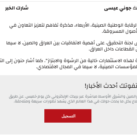
ة
جوني عيسى
شارك الخبر
قابة الوطنية الصينية، الأربعاء، مذكرة تفاهم لتعزيز التعاون في
لأصول المسروقة.
لجنة التحقيق، على أهمية الاتفاقيات بين العراق والصين، لا سيما
ن القطاعات داخل العراق.
ذه الاستثمارات خالية من الرشوة والابتزاز". كما أشار حنون إلى التز
المؤسسات الصينية، لا سيما في المجال الاقتصادي.
تفوتك أحدث الأخبار!
خبارالصين والشرق الأوسط مباشرة عبر بريدك الإلكتروني كل يوم خميس. عن طريق
 اطلاع بكل ما يحدث حولك في هذا العالم الذي يشهد تطورات سريعة ومتلاحقة.