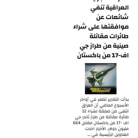
العراقية تنفي
شائعات عن
موافقتها على شراء
طائرات مقاتلة
صينية من طراز جي
اف-17 من باكستان
بدأت التقارير تظهر في أواخر
الأسبوع الماضي أن العراق
انتهى من صفقة لشراء 12
طائرة مقاتلة من طراز ثاندر جي
اف -17 من باكستان مقابل 664
مليون دولار. الأخبار اخدت
العناوين الرئيسية في ...