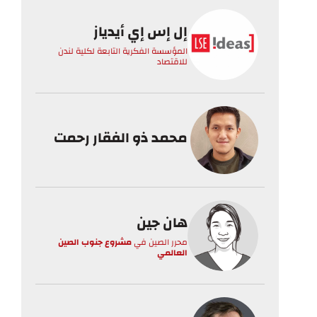
إل إس إي أيدياز
المؤسسة الفكرية التابعة لكلية لندن
للاقتصاد
محمد ذو الفقار رحمت
هان جين
محرر الصين
في
مشروع جنوب الصين
العالمي