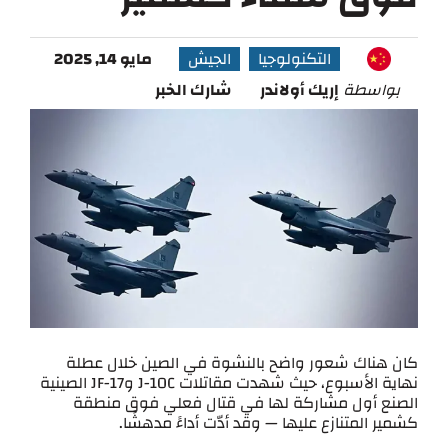
التكنولوجيا
الجيش
مايو 14, 2025
بواسطة
إريك أولاندر
شارك الخبر
كان هناك شعور واضح بالنشوة في الصين خلال عطلة
نهاية الأسبوع، حيث شهدت مقاتلات J-10C وJF-17 الصينية
الصنع أول مشاركة لها في قتال فعلي فوق منطقة
كشمير المتنازع عليها — وقد أدّت أداءً مدهشًا.