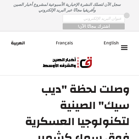
خطى
سجل الآن لتصلك النشرة الإخبارية الأسبوعية لمشروع أخبار الصين
لى
وأفريقيا مجانًا عبر البريد الإلكتروني
لمحتوى
*
Email
English
Français
العربية
وصلت لحظة "ديب
سيك" الصينية
لتكنولوجيا العسكرية
فوق سماء كشمير