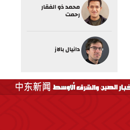
محمد ذو الفقار
رحمت
دانيال بالاز