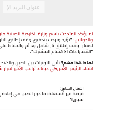
*
Email
لم يؤكد المتحدث باسم وزارة الخارجية الصينية ماو
والدولتين:
"نؤيد ونرحب بتحقيق وقف إطلاق النار 
لضمان وقف إطلاق نار شامل ودائم والحفاظ على ال
"القضايا ذات الاهتمام المشترك".
لماذا هذا مهم؟
تأتي التوترات بين الصين والهند
انتقاد الرئيس الأمريكي دونالد ترامب الأخير لقرار 
المقال السابق:
فرصة غير مُستغلة: ما دور الصين في إعادة إ
سوريا؟