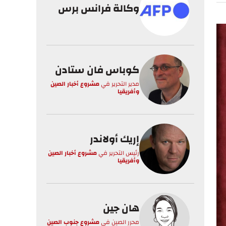
وكالة فرانس برس
كوباس فان ستادن
مدير التحرير
في
مشروع أخبار الصين
وأفريقيا
إريك أولاندر
رئيس التحرير
في
مشروع أخبار الصين
وأفريقيا
هان جين
محرر الصين
في
مشروع جنوب الصين