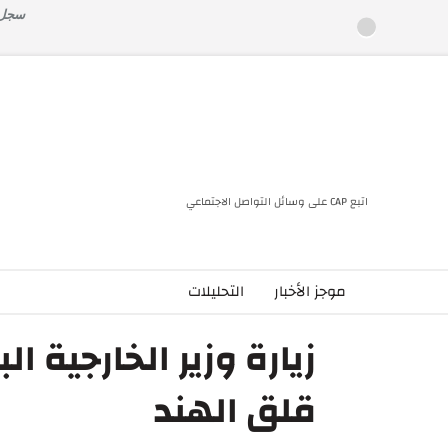
خطى
سجل ا
لى
لمحتوى
اتبع CAP على وسائل التواصل الاجتماعي
موجز الأخبار
التحليلات
زيارة وزير الخارجية ا
قلق الهند