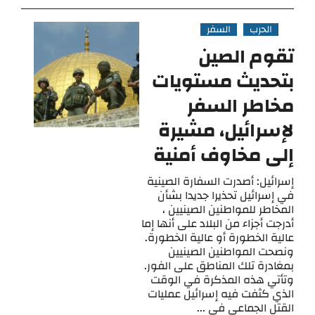
الحرب
السفر
تقوم الصين
بتحديث مستويات
مخاطر السفر
لإسرائيل، مشيرة
إلى مخاوف أمنية
إسرائيل: أصدرت السفارة الصينية
في إسرائيل تحذيرا جديدا بشأن
المخاطر للمواطنين الصينيين ،
أدرجت أجزاء من البلاد على أنها إما
عالية الخطورة أو عالية الخطورة.
ونصحت المواطنين الصينيين
بمغادرة تلك المناطق على الفور.
وتأتي هذه المذكرة في الوقت
الذي كثفت فيه إسرائيل عمليات
القتل الجماعي في ...