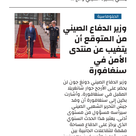
الدبلوماسية
وزير الدفاع الصيني
من المتوقع أن
يتغيب عن منتدى
الأمن في
سنغافورة
وزير الدفاع الصيني دونغ جون لن
يحضر على الأرجح حوار شانغريلا
المقبل في سنغافورة. وأشارت
بكين إلى سنغافورة أن وفد
جيش التحرير الشعبي الصيني
سيرأسه مسؤول من مستوى
أدنى. يعتبر هذا الحدث السنوي
الذي يركز على الدفاع مساحة
مهمة للتفاعلات الجانبية بين