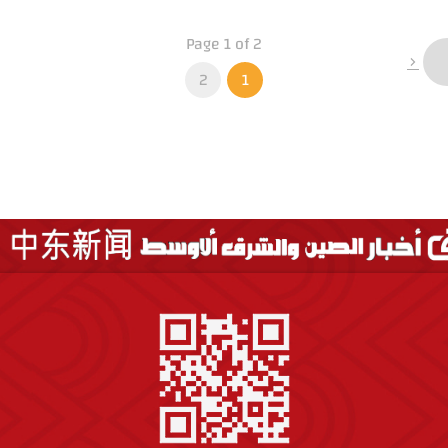
Page 1 of 2
2
1