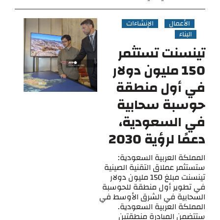
الأعمال
الإنشاءات
البناء
تينسنت تستثمر
150 مليون دولار
في أول منطقة
حوسبة سحابية
في السعودية،
دعمًا لرؤية 2030
المملكة العربية السعودية:
ستستثمر عملاق التقنية الصينية
تينسنت مبلغ 150 مليون دولار
في تطوير أول منطقة للحوسبة
السحابية في الشرق الأوسط في
المملكة العربية السعودية.
ستتضمن المبادرة منطقتين