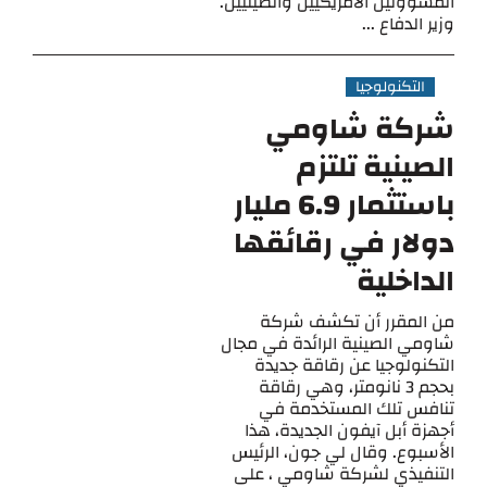
المسؤولين الأمريكيين والصينيين.
وزير الدفاع ...
التكنولوجيا
شركة شاومي
الصينية تلتزم
باستثمار 6.9 مليار
دولار في رقائقها
الداخلية
من المقرر أن تكشف شركة
شاومي الصينية الرائدة في مجال
التكنولوجيا عن رقاقة جديدة
بحجم 3 نانومتر، وهي رقاقة
تنافس تلك المستخدمة في
أجهزة أبل آيفون الجديدة، هذا
الأسبوع. وقال لي جون، الرئيس
التنفيذي لشركة شاومي ، على