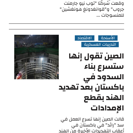
وقعت شركتا "توب نيو جارمنت
جروب" و"قوانغدونغ هونغشين"
للمنسوجات ...
الأسلحة
الاقتصاد
التدريبات العسكرية
الصين تقول إنها
ستسرع بناء
السدود في
باكستان بعد تهديد
الهند بقطع
الإمدادات
قالت الصين إنها تسرع العمل في
سد "رائد" في باكستان في
أعقاب التهديدات الأخيرة من الهند