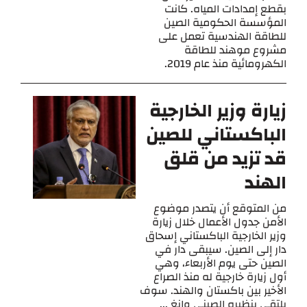
بقطع إمدادات المياه. كانت
المؤسسة الحكومية الصين
للطاقة الهندسية تعمل على
مشروع موهند للطاقة
الكهرومائية منذ عام 2019.
زيارة وزير الخارجية
الباكستاني للصين
قد تزيد من قلق
الهند
من المتوقع أن يتصدر موضوع
الأمن جدول الأعمال خلال زيارة
وزير الخارجية الباكستاني إسحاق
دار إلى الصين. سيبقى دار في
الصين حتى يوم الأربعاء، وهي
أول زيارة خارجية له منذ الصراع
الأخير بين باكستان والهند. سوف
يلتقي بنظيره الصيني وانغ ...