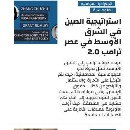
الجغرافيا السياسية
الدبلوماسية
استراتيجية الصين
في الشرق
الأوسط في عصر
ترامب 2.0
عودة دونالد ترامب إلى الشرق
الأوسط تمثل تحولًا نحو
الدبلوماسية المعاملاتية، حيث يتم
التركيز على التجارة والاستثمار
والتراجع عن خطاب حقوق
الإنسان. وفي موازاة ذلك، سعت
الصين لفترة طويلة إلى اتباع نهج
مشابه في المنطقة، حيث أولت
الأولوية للعلاقات التجارية على
الحسابات السياسية.