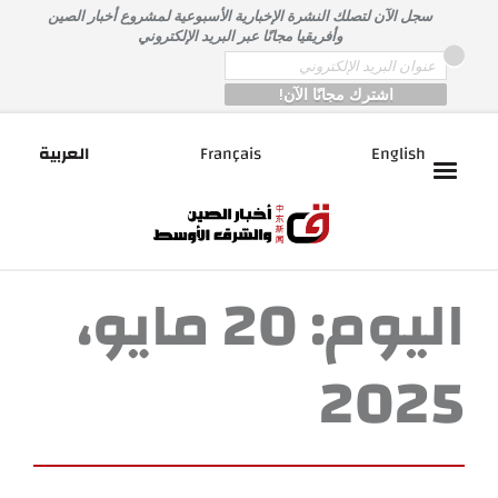
خطى
سجل الآن لتصلك النشرة الإخبارية الأسبوعية لمشروع أخبار الصين
لى
وأفريقيا مجانًا عبر البريد الإلكتروني
لمحتوى
*
Email
English
Français
العربية
اليوم:
20 مايو،
2025