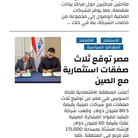
متاحتين مركزيين حول مراكز بيانات
منفصلة، مما يوفر للشركات
المحلية الوصول إلى مجموعة من
خدمات الشركة، بما في ذلك ...
الاستثمار
الاقتصاد
الجغرافيا السياسية
مصر توقع ثلاث
صفقات استثمارية
مع الصين
أعلنت المنطقة الاقتصادية لقناة
السويس في مصر عن توقيع ثلاث
صفقات مع شركات صينية بقيمة
80.5 مليون دولار. وقعت شركة
كينليد للمواد المبتكرة الصينية
عقدًا بقيمة 60 مليون دولار
لإنشاء منشأة بمساحة 171,000
متر مربع في المنطقة. كما