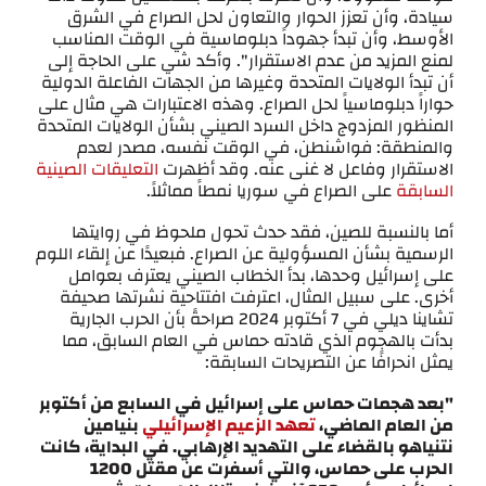
سيادة، وأن تعزز الحوار والتعاون لحل الصراع في الشرق
الأوسط، وأن تبدأ جهوداً دبلوماسية في الوقت المناسب
لمنع المزيد من عدم الاستقرار". وأكد شي على الحاجة إلى
أن تبدأ الولايات المتحدة وغيرها من الجهات الفاعلة الدولية
حواراً دبلوماسياً لحل الصراع. وهذه الاعتبارات هي مثال على
المنظور المزدوج داخل السرد الصيني بشأن الولايات المتحدة
والمنطقة: فواشنطن، في الوقت نفسه، مصدر لعدم
الاستقرار وفاعل لا غنى عنه. وقد أظهرت
التعليقات الصينية
السابقة
على الصراع في سوريا نمطاً مماثلاً.
أما بالنسبة للصين، فقد حدث تحول ملحوظ في روايتها
الرسمية بشأن المسؤولية عن الصراع. فبعيدًا عن إلقاء اللوم
على إسرائيل وحدها، بدأ الخطاب الصيني يعترف بعوامل
أخرى. على سبيل المثال، اعترفت افتتاحية نشرتها صحيفة
تشاينا ديلي في 7 أكتوبر 2024 صراحةً بأن الحرب الجارية
بدأت بالهجوم الذي قادته حماس في العام السابق، مما
يمثل انحرافًا عن التصريحات السابقة:
"بعد هجمات حماس على إسرائيل في السابع من أكتوبر
من العام الماضي،
تعهد الزعيم الإسرائيلي
بنيامين
نتنياهو بالقضاء على التهديد الإرهابي. في البداية، كانت
الحرب على حماس، والتي أسفرت عن مقتل 1200