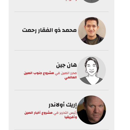
محمد ذو الفقار رحمت
هان جين
محرر الصين
في
مشروع جنوب الصين
العالمي
إريك أولاندر
رئيس التحرير
في
مشروع أخبار الصين
وأفريقيا