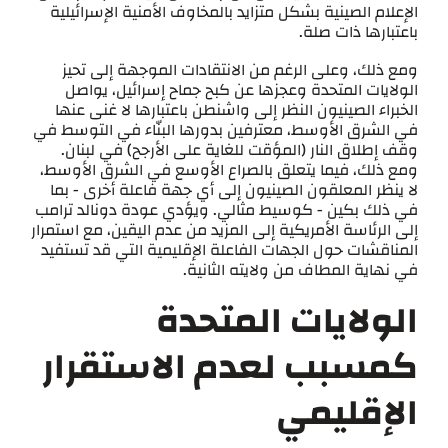
الإعلام الصينية بشكل متزايد بالمخاوف الأمنية الإسرائيلية
باعتبارها ذات صلة.
ومع ذلك، وعلى الرغم من الانتقادات الموجهة إلى تحيز
الولايات المتحدة وعجزها عن كبح جماح إسرائيل، يواصل
الخبراء الصينيون النظر إلى واشنطن باعتبارها لا غنى عنها
في الشرق الأوسط، معترفين بدورها البنّاء في التوسط في
وقف إطلاق النار (المؤقت للغاية على الأرجح) في لبنان.
ومع ذلك، فيما يتعلق بالصراع الأوسع في الشرق الأوسط،
لا ينظر المعلقون الصينيون إلى أي جهة فاعلة أخرى - بما
في ذلك بكين - كوسيط مثالي. ويؤدي عودة دونالد ترامب
إلى الرئاسة الأمريكية إلى المزيد من عدم اليقين، مع استمرار
المناقشات حول الجهات الفاعلة الإقليمية التي قد تستفيد
في نهاية المطاف من ولايته الثانية.
الولايات المتحدة
كمسبب لعدم الاستقرار
الإقليمي