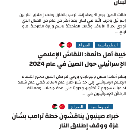
لبنان
قالت الصين يوم الأربعاء إنها ترحب باتفاق وقف إطلاق النار بين
إسرائيل وحزب الله في لبنان بعد أكثر من عام من القتال الذي
أودى بحياة الآلاف. وقالت المتحدثة باسم وزارة الخارجية، ماو
نينغ، ...
الدبلوماسية
الصراع
خيبة أمل دائمة: النقاش الإعلامي
الإسرائيلي حول الصين في عام 2024
بقلم أماندا تشين وليوناردو بروني لم تكن الصين محور اهتمام
الإعلام الإسرائيلي إلى حد كبير خلال عام 2024. ففي عام شهد
تداعيات هجوم 7 أكتوبر، وحروبًا على عدة جبهات، ومعاناة
الرهائن الإسرائيليين في ...
الدبلوماسية
الصراع
خبراء صينيون يناقشون خطة ترامب بشأن
غزة ووقف إطلاق النار