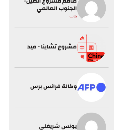
طاقم مشروع الصين-
الجنوب العالمي
كاتب
مشروع تشاينا - ميد
وكالة فرانس برس
يونس شريفلي