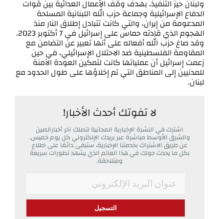
ولبنان حيز التنفيذ، بهدف وقف الأعمال العدائية بين قوات
الدفاع الإسرائيلية وجماعة حزب الله اللبنانية المسلحة
المدعومة من إيران، والتي كانت تتبادل إطلاق النار منذ
الهجوم الذي قادته حماس على إسرائيل في 7 أكتوبر 2023.
وقد صاغ حزب الله أفعاله على أنها تعبير عن التضامن مع
المقاومة الفلسطينية ضد الاحتلال الإسرائيلي، في حين
زعمت إسرائيل أن عملياتها كانت لتمكين العودة الآمنة
للمدنيين إلى المناطق التي تم إخلاؤها على طول الحدود مع
لبنان.
لا تفوتك أحدث الأخبار!
اشترك في النشرة الإخبارية المجانية لتصلك آخر أخبارالصين
والشرق الأوسط مباشرة عبر بريدك الإلكتروني كل يوم خميس.
عن طريق الاشتراك بخدمتنا الإخبارية، ستبقى دائمًا على اطلاع
بكل ما يحدث حولك في هذا العالم الذي يشهد تطورات سريعة
ومتلاحقة.
*
Email