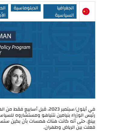
الجغرافيا
الدبلوماسية
الص
السياسية
الأ
رئيس الوزراء بنيامين نتنياهو ومستشاروه للسي
بينغ. حتى أنه كانت هناك همسات بأن بكين ستسا
فعلت بين الرياض وطهران.