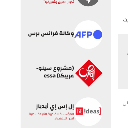
أخبار الصين وأفريقيا
ط حيث
وكالة فرانس برس
(مشروع سينو-
عربيكا) essa
لي.
إل إس إي أيدياز
المؤسسة الفكرية التابعة لكلية
لندن للاقتصاد