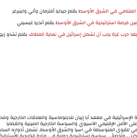
المتنامي في الشرق الأوسط
بقلم جيدليا أفترمان وألي واينبرغر
لصين فرصة استراتيجية في الشرق الأوسط
بقلم أندريا غيسيلي
عد حرب غزة يجب أن تشمل إسرائيل في نهاية المطاف
بقلم تشاو زيو
 الإسرائيلية في معهد أبا إيبان للدبلوماسية والعلاقات الخارجية ومح
ى الأمن الإقليمي الآسيوي والسياسة الخارجية الصينية والقضايا
امي للقوى المتوسطة في آسيا والشرق الأوسط. تشمل أدواره الساب
 ، وأخصائي سياسة استراتيجية دولية في وزارة الخارجية الأسترالية 