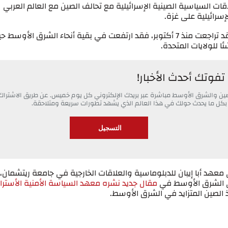
اقات السياسية الصينية الإسرائيلية مع تحالف الصين مع العالم العربي
سرائيلية على غزة.
ومع ذلك، في حين أن مكانة الصين في إسرائيل قد تراجعت منذ 7 أكتوبر، فقد ارتفعت في بقية أنحاء الشرق الأوس
ا للولايات المتحدة.
 تفوتك أحدث الأخبار!
الصين والشرق الأوسط مباشرة عبر بريدك الإلكتروني كل يوم خميس. عن طريق الاشتراك
لاع بكل ما يحدث حولك في هذا العالم الذي يشهد تطورات سريعة ومتلاحقة.
ي معهد أبا إيبان للدبلوماسية والعلاقات الخارجية في جامعة ريتشمان،
في الشرق الأوسط في
مقال جديد نشره معهد السياسة الأمنية الأسترا
ذ الصين المتزايد في الشرق الأوسط.