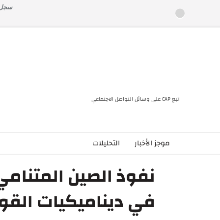
خطى
سجل ا
لى
لمحتوى
اتبع CAP على وسائل التواصل الاجتماعي
موجز الأخبار
التحليلات
نفوذ الصين المتنام
في ديناميكيات القوة