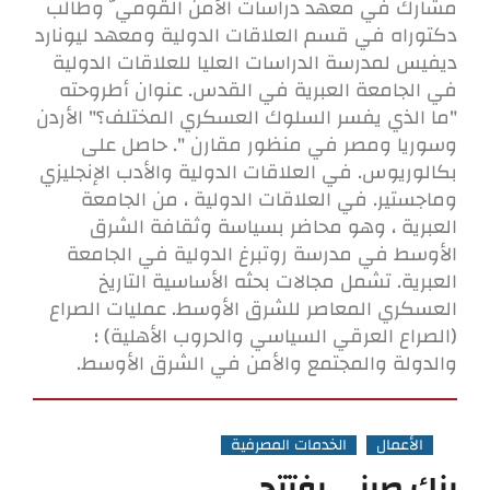
مشارك في معهد دراسات الأمن القومي ّ وطالب
دكتوراه في قسم العلاقات الدولية ومعهد ليونارد
ديفيس لمدرسة الدراسات العليا للعلاقات الدولية
في الجامعة العبرية في القدس. عنوان أطروحته
"ما الذي يفسر السلوك العسكري المختلف؟" الأردن
وسوريا ومصر في منظور مقارن ". حاصل على
بكالوريوس. في العلاقات الدولية والأدب الإنجليزي
وماجستير. في العلاقات الدولية ، من الجامعة
العبرية ، وهو محاضر بسياسة وثقافة الشرق
الأوسط في مدرسة روتبرغ الدولية في الجامعة
العبرية. تشمل مجالات بحثه الأساسية التاريخ
العسكري المعاصر للشرق الأوسط. عمليات الصراع
(الصراع العرقي السياسي والحروب الأهلية) ؛
والدولة والمجتمع والأمن في الشرق الأوسط.
الأعمال
الخدمات المصرفية
بنك صيني يفتتح