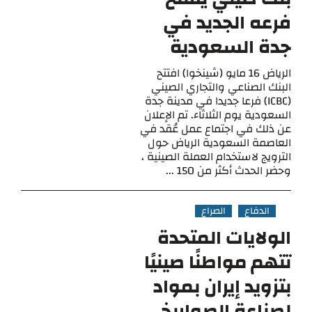
فرعه الجديد في
جدة السعودية
الرياض 16 مايو (شينخوا) افتتح
البنك الصناعي والتجاري الصيني
(ICBC) فرعا جديدا في مدينة جدة
السعودية يوم الثلاثاء. تم الإعلان
عن ذلك في اجتماع عمل عُقد في
العاصمة السعودية الرياض حول
الترويج لاستخدام العملة الصينية ،
وحضر الحدث أكثر من 150 ...
الدفاع
الصراع
الولايات المتحدة
تتهم مواطنًا صينيًا
بتزويد إيران بمواد
لصناعة الصواريخ