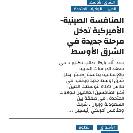
الشرق الأوسط
الصين – الولايات المتحدة
المنافسة الصينية-
الأميركية تدخل
مرحلة جديدة في
الشرق الأوسط
حمد الله بايكار طالب دكتوراه في
معهد الدراسات العربية
والإسلامية بجامعة إكستر. يحلل
شرق اوسط جديد ويكتب: في
مارس 2023 ،توسطت الصين ،
أكبر المنافسين العالميين للولايات
المتحدة ، في صفقة بين
السعودية وإيران ، شريك
ومنافس أمريكي رئيسيين ، ...
الأسواق
التطوير