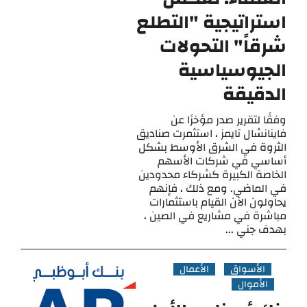
استراتيجية "التطلع
شرقاً" التحولات
الجيوسياسية
الدقيقة
وفقًا لتقرير صدر مؤخرًا عن
فاينانشال تايمز ، استثمرت صناديق
الثروة في الشرق الأوسط بشكل
أساسي في شركات الأسهم
الخاصة الكبيرة كشركاء محدودين
في الماضي. ومع ذلك ، فإنهم
يحاولون الآن القيام باستثمارات
مباشرة في مشاريع في الصين ،
بهدف جني ...
الأسواق
الأعمال
الأموال