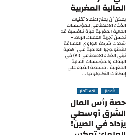
المالية المغربية
يمكن أن يمنح اعتماد تقنيات
الذكاء الاصطناعي للمؤسسات
المالية المغربية ميزة تنافسية قد
تحسن تجربة العملاء. الرباط -
شددت شركة هواوي العملاقة
للتكنولوجيا العالمية على أهمية
تبني الذكاء الاصطناعي (AI) في
البنوك والمؤسسات المالية
المغربية ، مسلطة الضوء على
إمكانات التكنولوجيا ...
الأموال
الاستثمار
حصة رأس المال
الشرق أوسطي
يزداد في الصين!
العلماء: تعكس