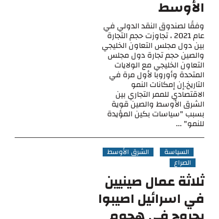
الأوسط
وفقًا لصندوق النقد الدولي في
عام 2021 ، تجاوزت حجم التجارة
بين دول مجلس التعاون الخليجي
والصين حجم تجارة دول مجلس
التعاون الخليجي مع الولايات
المتحدة وأوروبا لأول مرة في
التاريخ.إن إمكانات النمو
الاقتصادي للممر التجاري بين
الشرق الأوسط والصين قوية
بسبب "سياسات بكين المؤيدة
للنمو" ...
السياسة
الشرق الأوسط
الصراع
ثلاثة عمال صينيين
في اسرائيل اصيبوا
بجروح في هجوم