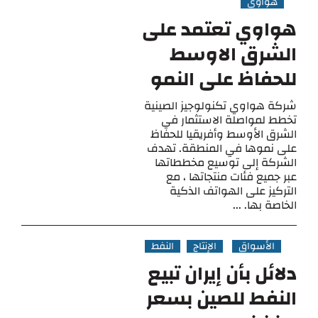
هواوي
هواوي تعتمد على
الشرق الاوسط
للحفاظ على النمو
شركة هواوي تكنولوجيز الصينية
تخطط لمواصلة الاستثمار في
الشرق الأوسط وأفريقيا للحفاظ
على نموها في المنطقة. تهدف
الشركة إلى توسيع مخططاتها
عبر جميع فئات منتجاتها ، مع
التركيز على الهواتف الذكية
الخاصة بها. ...
الأسواق
الإنتاج
النفط
دلائل بأن إيران تبيع
النفط للصين بسعر