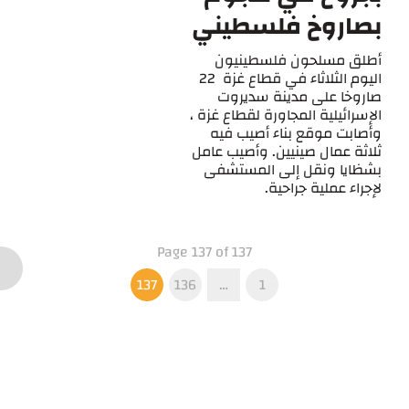
بصاروخ فلسطيني
أطلق مسلحون فلسطينيون
اليوم الثلاثاء في قطاع غزة 22
صاروخا على مدينة سديروت
الإسرائيلية المجاورة لقطاع غزة ،
وأصابت موقع بناء أصيب فيه
ثلاثة عمال صينيين. وأصيب عامل
بشظايا ونقل إلى المستشفى
لإجراء عملية جراحية.
Page 137 of 137
137
136
…
1