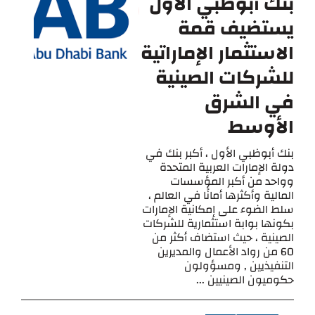
بنك أبوظبي الأول
يستضيف قمة
الاستثمار الإماراتية
للشركات الصينية
في الشرق
الأوسط
بنك أبوظبي الأول ، أكبر بنك في
دولة الإمارات العربية المتحدة
وواحد من أكبر المؤسسات
المالية وأكثرها أمانًا في العالم ،
سلط الضوء على إمكانية الإمارات
بكونها بوابة استثمارية للشركات
الصينية ، حيث استضاف أكثر من
60 من رواد الأعمال والمديرين
التنفيذيين , ومسؤولون
حكوميون الصينيين ...