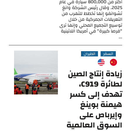
أكثر من 800,000 سيارة في عام
2025. وقال رئيس الشركة وانغ
تشوانفو إنها تخطط للتهرب من
التعريفات الجمركية من خلال
توسيع التجميع المحلي وإنها ترى
"فرصا كبيرة" في أمريكا اللاتينية
...
السفر
الطيران
زيادة إنتاج الصين
لطائرة C919،
تهدف إلى كسر
هيمنة بوينغ
وإيرباص على
السوق العالمية