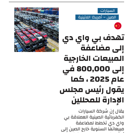
السيارات
الصين – أمريكا اللاتينية
تهدف بي واي دي
إلى مضاعفة
المبيعات الخارجية
إلى 800,000 في
عام 2025 ، كما
يقول رئيس مجلس
الإدارة للمحللين
يقال إن شركة السيارات
الكهربائية الصينية العملاقة بي
واي دي تخطط لمضاعفة
مبيعاتها السنوية خارج الصين إلى