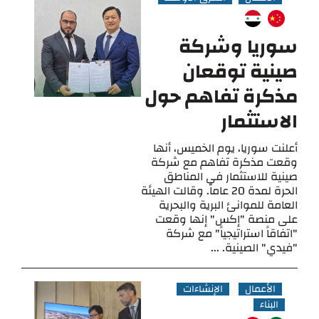
سوريا وشركة
صينية توقعان
مذكرة تفاهم حول
الاستثمار
أعلنت سوريا، يوم الخميس، أنها
وقعت مذكرة تفاهم مع شركة
صينية للاستثمار في المناطق
الحرة لمدة 20 عاماً. وقالت الهيئة
العامة للموانئ البرية والبحرية
على منصة "إكس" إنها وقعت
"اتفاقاً استراتيجياً" مع شركة
"فيدي" الصينية. ...
الأعمال
الإنشاءات
البناء