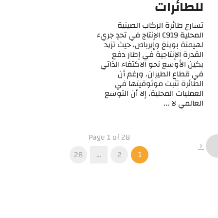
للطائرات
تسارع طائرة الركاب الصينية
المحلية C919 الإنتاج في تحدٍ جريء
لهيمنة بوينغ وإيرباص، حيث تزيد
القدرة الإنتاجية في إطار دفع
بكين الأوسع نحو الاكتفاء الذاتي
في قطاع الطيران. ورغم أن
الطائرة تثبت موثوقيتها في
العمليات المحلية، إلا أن التوسع
العالمي لا ...
Page 1 of 28
28
…
2
1