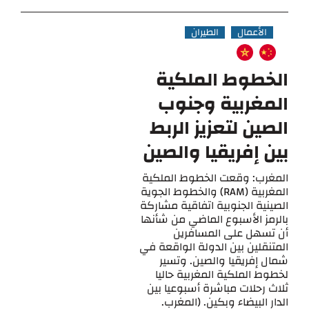
الأعمال
الطيران
الخطوط الملكية
المغربية وجنوب
الصين لتعزيز الربط
بين إفريقيا والصين
المغرب: وقعت الخطوط الملكية
المغربية (RAM) والخطوط الجوية
الصينية الجنوبية اتفاقية مشاركة
بالرمز الأسبوع الماضي من شأنها
أن تسهل على المسافرين
المتنقلين بين الدولة الواقعة في
شمال إفريقيا والصين. وتسير
لخطوط الملكية المغربية حاليا
ثلاث رحلات مباشرة أسبوعيا بين
الدار البيضاء وبكين. (المغرب.