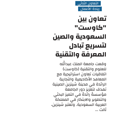
التعاون الثنائي
ريادة الأعمال
تعاون بين
"كاوست"
السعودية والصين
لتسريع تبادل
المعرفة والتقنية
وقعت جامعة الملك عبدالله
للعلوم والتقنية (كاوست)
اتفاقيات تعاون استراتيجية مع
المعاهد الأكاديمية والتجارية
الرائدة في مدينة شينزين الصينية
تهدف لتعزيز دور الجامعة
مؤسسةً رائدةً في التميز البحثي
والتطوير والابتكار في المملكة
العربية السعودية. وتعتبر شينزين،
ثالث ...