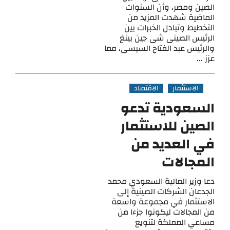
الصين ومصر، وأن السنوات
الماضية شهدت المزيد من
التخطيط وتبادل الخبرات بين
الرئيس الصينى شى جين بينغ
والرئيس عبد الفتاح السيسى، مما
عزز ...
الاستثمار
الاقتصاد
السعودية تدعو
الصين للاستثمار
في العديد من
المجالات
دعا وزير المالية السعودي محمد
الجدعان الشركات الصينية إلى
الاستثمار في مجموعة واسعة
من المجالات ليكونوا جزءا من
مساعي المملكة لتنويع