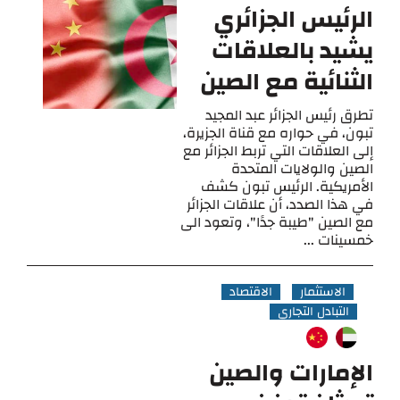
الرئيس الجزائري
يشيد بالعلاقات
الثنائية مع الصين
تطرق رئيس الجزائر عبد المجيد
تبون، في حواره مع قناة الجزيرة،
إلى العلاقات التي تربط الجزائر مع
الصين والولايات المتحدة
الأمريكية. الرئيس تبون كشف
في هذا الصدد، أن علاقات الجزائر
مع الصين "طيبة جدًا"، وتعود الى
خمسينات ...
الاستثمار
الاقتصاد
التبادل التجاري
الإمارات والصين