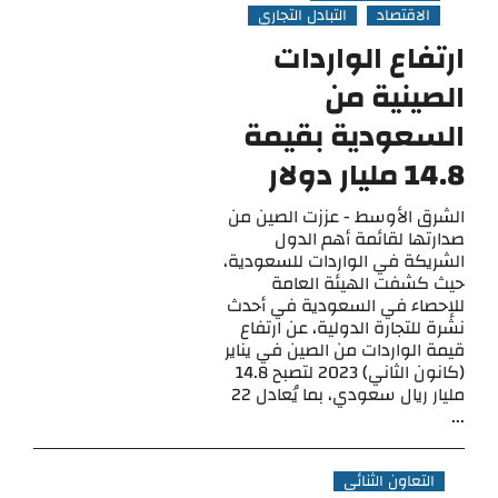
الاقتصاد
التبادل التجاري
ارتفاع الواردات
الصينية من
السعودية بقيمة
14.8 مليار دولار
الشرق الأوسط - عززت الصين من
صدارتها لقائمة أهم الدول
الشريكة في الواردات للسعودية،
حيث كشفت الهيئة العامة
للإحصاء في السعودية في أحدث
نشرة للتجارة الدولية، عن ارتفاع
قيمة الواردات من الصين في يناير
(كانون الثاني) 2023 لتصبح 14.8
مليار ريال سعودي، بما يُعادل 22
...
التعاون الثنائي