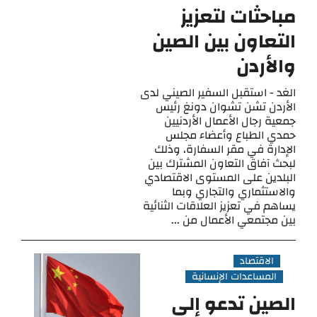
مباحثات لتعزيز
التعاون بين الصين
والأردن
الغد - استقبل السفير الصيني لدى
الأردن تشن تشوان دونغ رئيس
جمعية رجال الأعمال الأردنيين
حمدي الطباع وأعضاء مجلس
الإدارة في مقر السفارة، وذلك
لبحث آفاق التعاون المشترك بين
البلدين على المستوى الاقتصادي
والاستثماري والتجاري وبما
يساهم في تعزيز العلاقات الثنائية
بين مجتمعي الأعمال من ...
الاقتصاد
المساعدات الإنسانية
الصين تدعو إلى