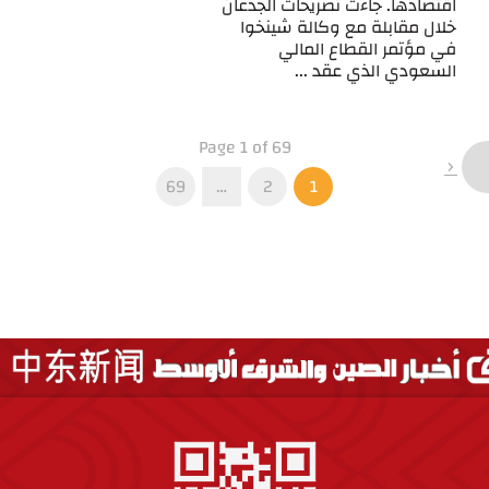
اقتصادها. جاءت تصريحات الجدعان
خلال مقابلة مع وكالة شينخوا
في مؤتمر القطاع المالي
السعودي الذي عقد ...
Page 1 of 69
69
…
2
1