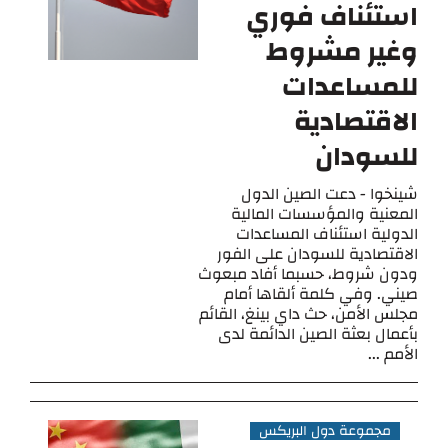
استئناف فوري
وغير مشروط
للمساعدات
الاقتصادية
للسودان
شينخوا - دعت الصين الدول
المعنية والمؤسسات المالية
الدولية استئناف المساعدات
الاقتصادية للسودان على الفور
ودون شروط، حسبما أفاد مبعوث
صيني. وفي كلمة ألقاها أمام
مجلس الأمن، حث داي بينغ، القائم
بأعمال بعثة الصين الدائمة لدى
الأمم ...
مجموعة دول البريكس