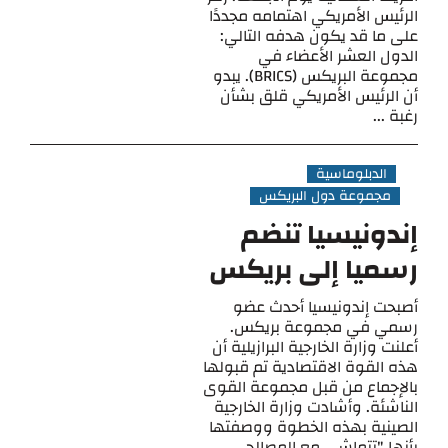
الرئيس الأمريكي اهتمامه مجددًا
على ما قد يكون هدفه التالي:
الدول العشر الأعضاء في
مجموعة البريكس (BRICS). يبدو
أن الرئيس الأمريكي قلق بشأن
رغبة ...
الدبلوماسية
مجموعة دول البريكس
إندونيسيا تنضم
رسميا إلى بريكس
أصبحت إندونيسيا أحدث عضو
رسمي في مجموعة بريكس.
أعلنت وزارة الخارجية البرازيلية أن
هذه القوة الاقتصادية تم قبولها
بالإجماع من قبل مجموعة القوى
الناشئة. وأشادت وزارة الخارجية
الصينية بهذه الخطوة ووصفتها
بأنها "تتماشى مع المصالح