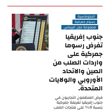
الدبلوماسية
رسوم جمركية
مجموعة دول البريكس
جنوب إفريقيا
تفرض رسوما
جمركية على
واردات الصلب من
الصين والاتحاد
الأوروبي والولايات
المتحدة.
فرض المنظمون التجاريون في
جنوب إفريقيا تعريفة جمركية
بنسبة 9٪ على منتجات الصلب