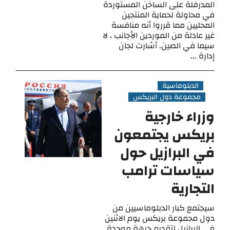
المدرفلة على الساخن المستوردة
في محاولة لحماية المنتجين
المحليين مما قرروا أنه منافسة
غير عادلة من الموردين الأجانب ، لا
سيما في الصين. أشارت لجان
إدارة ...
الدبلوماسية
مجموعة دول البريكس
وزراء خارجية
بريكس يجتمعون
في البرازيل حول
سياسات ترامب
التجارية
سيجتمع كبار الدبلوماسيين من
دول مجموعة بريكس يوم الاثنين
في البرازيل لتقديم جبهة موحدة