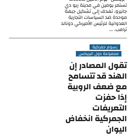
تستمر يومين في مدينة ريو دي
جانيرو، تهدف إلى تشكيل جبهة
موحدة ضد السياسات التجارية
العدوانية للرئيس الأميركي دونالد
ترامب. ...
رسوم جمركية
مجموعة دول البريكس
تقول المصادر إن
الهند قد تتسامح
مع ضعف الروبية
إذا حفزت
التعريفات
الجمركية انخفاض
اليوان