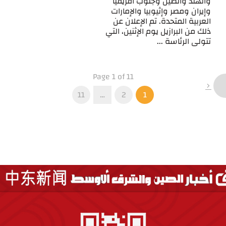
والهند والصين وجنوب أفريقيا
وإيران ومصر وإثيوبيا والإمارات
العربية المتحدة. تم الإعلان عن
ذلك من البرازيل يوم الإثنين، التي
تتولى الرئاسة ...
Page 1 of 11
11
…
2
1