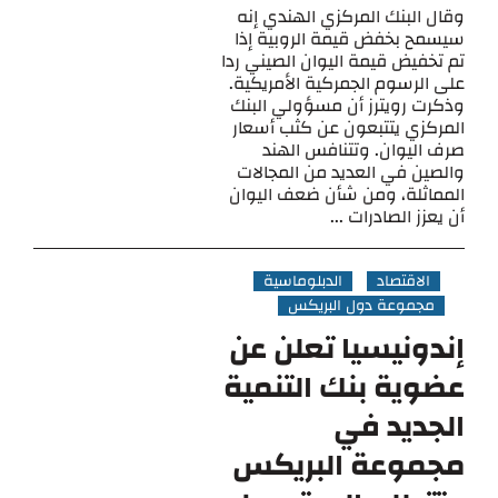
وقال البنك المركزي الهندي إنه
سيسمح بخفض قيمة الروبية إذا
تم تخفيض قيمة اليوان الصيني ردا
على الرسوم الجمركية الأمريكية.
وذكرت رويترز أن مسؤولي البنك
المركزي يتتبعون عن كثب أسعار
صرف اليوان. وتتنافس الهند
والصين في العديد من المجالات
المماثلة، ومن شأن ضعف اليوان
أن يعزز الصادرات ...
الاقتصاد
الدبلوماسية
مجموعة دول البريكس
إندونيسيا تعلن عن
عضوية بنك التنمية
الجديد في
مجموعة البريكس