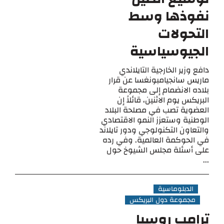
نفوذها وسط
التحولات
الجيوسياسية
دافع وزير الخارجية التايلاندي
ماريس سانجيامبونغسا عن قرار
بلاده الانضمام إلى مجموعة
البريكس يوم الاثنين، قائلاً إن
العضوية تصب في مصلحة البلاد
الوطنية وستعزز النمو الاقتصادي
والتعاون التكنولوجي ودور تايلاند
في الحوكمة العالمية. وفي رده
على أسئلة مجلس الشيوخ حول
...
الدبلوماسية
مجموعة دول البريكس
ترامب روسيا