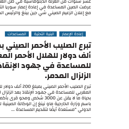
عشر سنوات من العزلة الدبلوماسية في ظل العقو
عرضت الصين المساعدة في إعادة إعمار سوريا الت
مع إعلان الزعيم الصيني شي جين بينغ والرئيس الس
إعادة الإعمار
البنية التحتية
المساعدات
ألف دولار للهلال الأحمر الم
للمساعدة في جهود الإنقاذ
الزلزال المدمر.
تبرع الصليب الأحمر الصيني بمبل
المغربي للمساعدة في جهود الإنقاذ بعد الزلزال 
بحياة ما لا يقل عن 3000 شخص ومحو 
باسم وزارة الخارجية ماو نينغ إن الوكالة الصينية ل
الدولي "مستعدة أيضًا لتقديم المساعدة ...