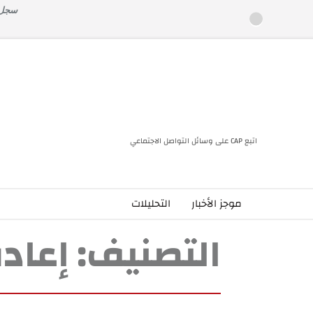
خطى
سجل ا
لى
لمحتوى
اتبع CAP على وسائل التواصل الاجتماعي
موجز الأخبار
التحليلات
التصنيف:
إعادة