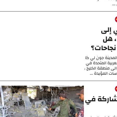
ي إلى
، هل
جاحات؟
لمدينة جون لي كا
لعربية المتحدة في
الى منطقة الخليج ،
ات المؤيدة ...
شاركة في