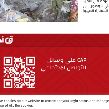
لأزمة في اليمن،
مني للوصول الى
السفارة الصينية
CAP على وسائل
التواصل الاجتماعي
e cookies on our website to remember your login status and manage y
se of ALL the cookies.
حقوق الطبع والنشر ©2019 مشروع الصين وأفريقيا.