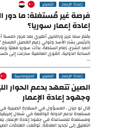
إعادة الإعمار
التطوير
فرصة غير مُستغلة: ما دور 
إعادة إعمار سوريا؟
بقلم سما عزيز ورافاييل أنغيري بعد مرور خمسة 
بالرئيس بشار الأسد وتولي زعيم الفصيل المسلح "ه
أحمد الشرع، زمام السلطة، بدأت سوريا فعليًا بإ
الساحة الدولية. القوى العالمية سارعت إلى كسب و
...
إعادة الإعمار
التطوير
الدبلوماسية
الصين تتعهد بدعم الحوار الل
وجهود إعادة الإعمار
قال لو جيان ، المسؤول في السفارة الصينية في لي
مستعدة لدعم الدولة الواقعة في شمال إفريقيا م
ومستعدة للمساعدة في جهود إعادة الإعمار. يم
التعليق إلى تجديد العلاقة. توقفت العلاقات الصيني