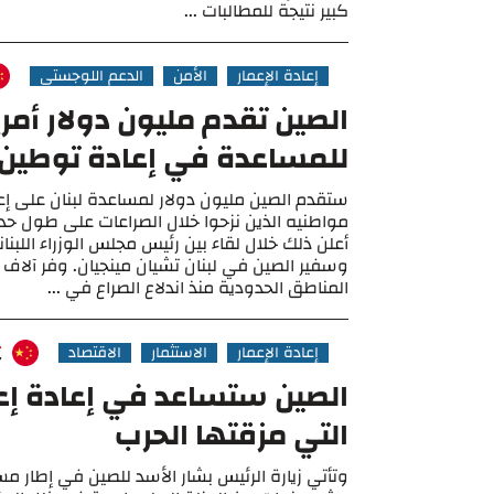
كبير نتيجة للمطالبات ...
إعادة الإعمار
الأمن
الدعم اللوجستي
الصين تقدم مليون دولار أمري
للمساعدة في إعادة توطين ا
ستقدم الصين مليون دولار لمساعدة لبنان على إ
مواطنيه الذين نزحوا خلال الصراعات على طول حد
أعلن ذلك خلال لقاء بين رئيس مجلس الوزراء اللبن
وسفير الصين في لبنان تشيان مينجيان. وفر آلاف ال
المناطق الحدودية منذ اندلاع الصراع في ...
إعادة الإعمار
الاستثمار
الاقتصاد
الصين ستساعد في إعادة إع
التي مزقتها الحرب
وتأتي زيارة الرئيس بشار الأسد للصين في إطار م