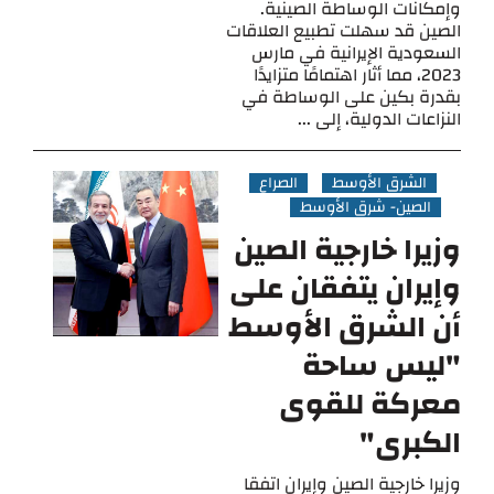
وإمكانات الوساطة الصينية.
الصين قد سهلت تطبيع العلاقات
السعودية الإيرانية في مارس
2023، مما أثار اهتمامًا متزايدًا
بقدرة بكين على الوساطة في
النزاعات الدولية، إلى ...
الشرق الأوسط
الصراع
الصين- شرق الأوسط
وزيرا خارجية الصين
وإيران يتفقان على
أن الشرق الأوسط
"ليس ساحة
معركة للقوى
الكبرى"
وزيرا خارجية الصين وإيران اتفقا