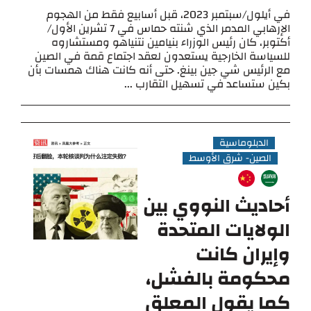
في أيلول/سبتمبر 2023، قبل أسابيع فقط من الهجوم
الإرهابي المدمر الذي شنته حماس في 7 تشرين الأول/
أكتوبر، كان رئيس الوزراء بنيامين نتنياهو ومستشاروه
للسياسة الخارجية يستعدون لعقد اجتماع قمة في الصين
مع الرئيس شي جين بينغ. حتى أنه كانت هناك همسات بأن
بكين ستساعد في تسهيل التقارب ...
الدبلوماسية
الصين- شرق الأوسط
أحاديث النووي بين
الولايات المتحدة
وإيران كانت
محكومة بالفشل،
كما يقول المعلق