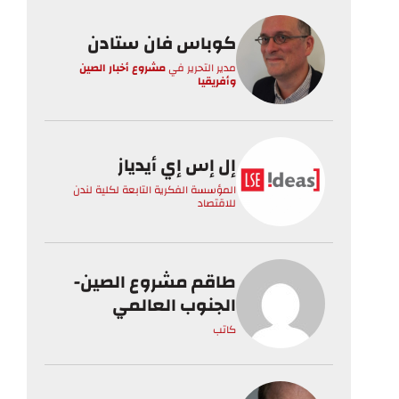
كوباس فان ستادن
مدير التحرير
في
مشروع أخبار الصين
وأفريقيا
إل إس إي أيدياز
المؤسسة الفكرية التابعة لكلية لندن
للاقتصاد
طاقم مشروع الصين-
الجنوب العالمي
كاتب