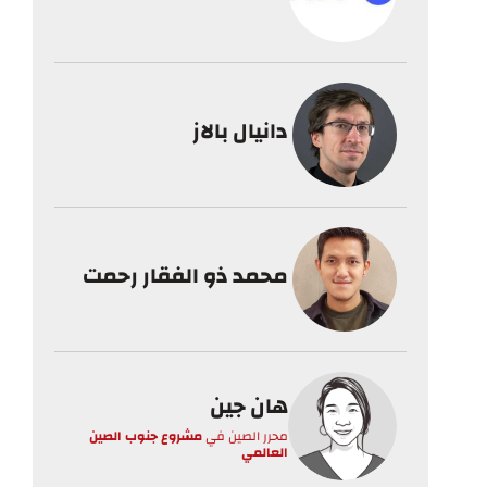
دانيال بالاز
محمد ذو الفقار رحمت
هان جين
محرر الصين
في
مشروع جنوب الصين
العالمي