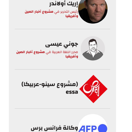
إريك أولاندر
رئيس التحرير
في
مشروع أخبار الصين
وأفريقيا
جوني عيسى
محرر اللغة العربية
في
مشروع أخبار الصين
وأفريقيا
(مشروع سينو-عربيكا)
essa
وكالة فرانس برس