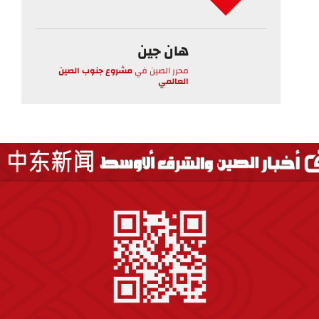
هان جين
محرر الصين
في
مشروع جنوب الصين
العالمي