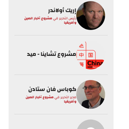
إريك أولاندر
رئيس التحرير
في
مشروع أخبار الصين
وأفريقيا
مشروع تشاينا - ميد
كوباس فان ستادن
مدير التحرير
في
مشروع أخبار الصين
وأفريقيا