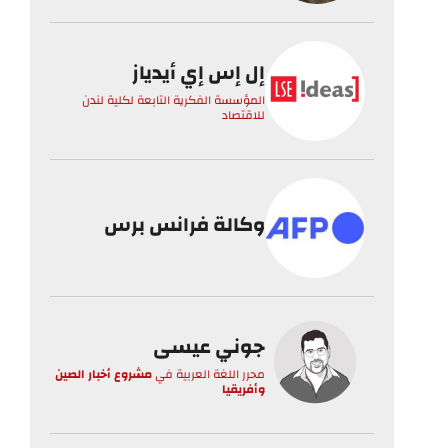
إل إس إي أيدياز
المؤسسة الفكرية التابعة لكلية لندن
للاقتصاد
وكالة فرانس برس
جوني عيسى
محرر اللغة العربية
في
مشروع أخبار الصين
وأفريقيا