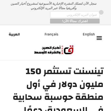
خطى
سجل الآن لتصلك النشرة الإخبارية الأسبوعية لمشروع أخبار الصين
لى
وأفريقيا مجانًا عبر البريد الإلكتروني
لمحتوى
*
Email
English
Français
العربية
تينسنت تستثمر 150
مليون دولار في أول
منطقة حوسبة سحابية
في السعودية، دعمًا