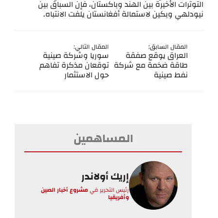
التوترات الأخيرة بين الهند وباكستان، فإن السباق بين
نيودلهي وبكين لاستمالة أفغانستان يلفت الانتباه.
المقال السابق:
المقال التالي:
العراق يوقع صفقة
سوريا وشركة صينية
طاقة ضخمة مع شركة
توقعان مذكرة تفاهم
نفط صينية
حول الاستثمار
المساهمين
إريك أولاندر
رئيس التحرير
في
مشروع أخبار الصين
وأفريقيا