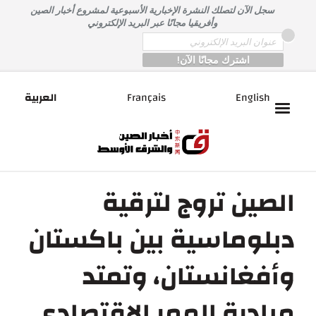
خطى
سجل الآن لتصلك النشرة الإخبارية الأسبوعية لمشروع أخبار الصين
لى
وأفريقيا مجانًا عبر البريد الإلكتروني
لمحتوى
*
Email
English
Français
العربية
الصين تروج لترقية
دبلوماسية بين باكستان
وأفغانستان، وتمتد
مبادرة الممر الاقتصادي