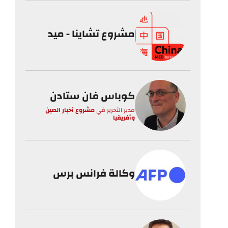
مشروع تشاينا - ميد
كوباس فان ستادن
مدير التحرير
في
مشروع أخبار الصين
وأفريقيا
وكالة فرانس برس