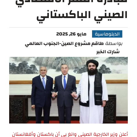
الصيني الباكستاني
الدبلوماسية
مايو 26, 2025
بواسطة
طاقم مشروع الصين-الجنوب العالمي
شارك الخبر
أعلن وزير الخارجية الصيني وانغ يي أن باكستان وأفغانستان