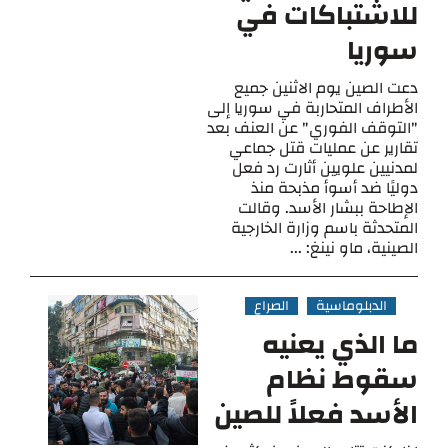
للاشتباكات في
سوريا
دعت الصين يوم الاثنين جميع
الأطراف المتحاربة في سوريا إلى
"التوقف الفوري" عن العنف بعد
تقارير عن عمليات قتل جماعي
لمدنيين علويين أثارت رد فعل
دوليًا ضد أسوأ مذبحة منذ
الإطاحة ببشار الأسد. وقالت
المتحدثة باسم وزارة الخارجية
الصينية، ماو نينغ: ...
الدبلوماسية
الصراع
ما الذي يعنيه
سقوط نظام
الأسد فعلاً للصين