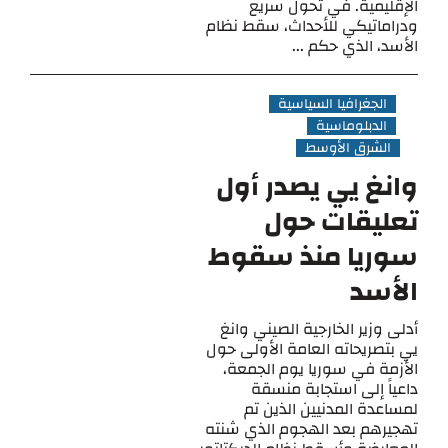
الإقليمية. في تحول سريع
ودراماتيكي للأحداث، سقط نظام
الأسد، الذي حكم ...
الجغرافيا السياسية
الدبلوماسية
الشرق الأوسط
وانغ يي يصدر أول
تعليقات حول
سوريا منذ سقوط
الأسد
أدلى وزير الخارجية الصيني وانغ
يي بتصريحاته العامة الأولى حول
الأزمة في سوريا يوم الجمعة،
داعياً إلى استجابة منسقة
لمساعدة المدنيين الذين تم
تهجيرهم بعد الهجوم الذي شنته