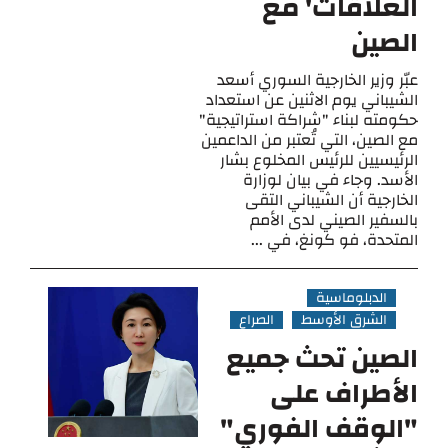
العلاقات' مع
الصين
عبّر وزير الخارجية السوري أسعد
الشيباني يوم الاثنين عن استعداد
حكومته لبناء "شراكة استراتيجية"
مع الصين، التي تُعتبر من الداعمين
الرئيسيين للرئيس المخلوع بشار
الأسد. وجاء في بيان لوزارة
الخارجية أن الشيباني التقى
بالسفير الصيني لدى الأمم
المتحدة، فو كونغ، في ...
الدبلوماسية
الشرق الأوسط
الصراع
الصين تحث جميع
الأطراف على
"الوقف الفوري"