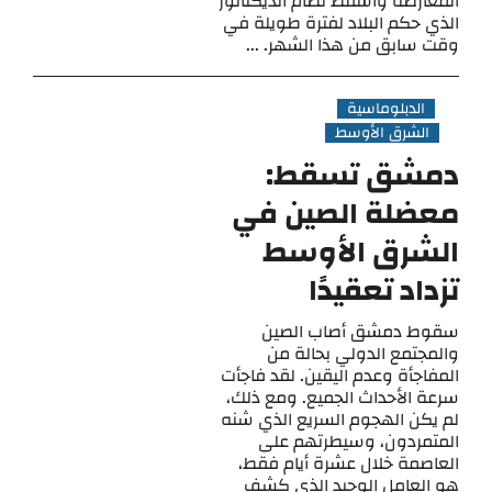
المعارضة وأسقط نظام الديكتاتور
الذي حكم البلاد لفترة طويلة في
وقت سابق من هذا الشهر. ...
الدبلوماسية
الشرق الأوسط
دمشق تسقط:
معضلة الصين في
الشرق الأوسط
تزداد تعقيدًا
سقوط دمشق أصاب الصين
والمجتمع الدولي بحالة من
المفاجأة وعدم اليقين. لقد فاجأت
سرعة الأحداث الجميع. ومع ذلك،
لم يكن الهجوم السريع الذي شنه
المتمردون، وسيطرتهم على
العاصمة خلال عشرة أيام فقط،
هو العامل الوحيد الذي كشف