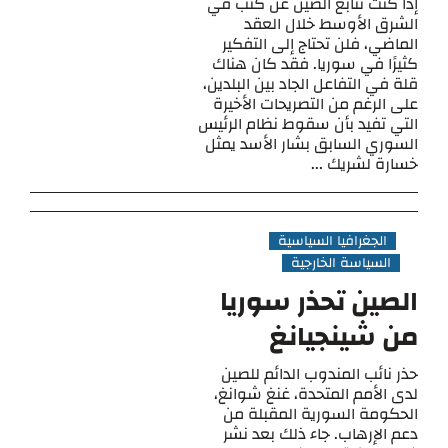
إذا كنت تتابع الصين عن كثب في
الشرق الأوسط خلال العقد
الماضي، فلن تحتاج إلى التفكير
كثيرًا في سوريا. فقد كان هناك
قلة في التفاعل الجاد بين البلدين،
على الرغم من التصريحات الأخيرة
التي تفيد بأن سقوط نظام الرئيس
السوري السابق بشار الأسد يمثل
خسارة لشريك ...
الجغرافيا السياسية
السياسة الخارجية
الصين تحذر سوريا
من شينجيانغ
حذر نائب المندوب الدائم للصين
لدى الأمم المتحدة، غنغ شوانغ،
الحكومة السورية المقبلة من
دعم الإرهاب. جاء ذلك بعد نشر