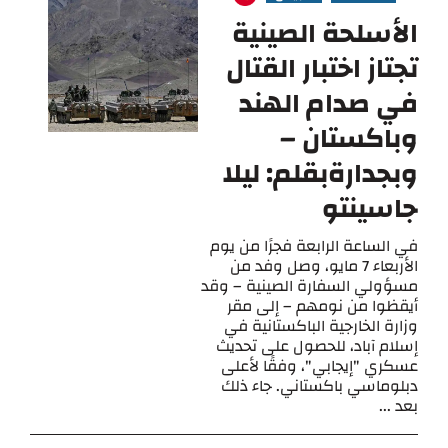
الأسلحة الصينية
تجتاز اختبار القتال
في صدام الهند
وباكستان –
وبجدارةبقلم: ليلا
جاسينتو
في الساعة الرابعة فجرًا من يوم
الأربعاء 7 مايو، وصل وفد من
مسؤولي السفارة الصينية – وقد
أيقظوا من نومهم – إلى مقر
وزارة الخارجية الباكستانية في
إسلام آباد، للحصول على تحديث
عسكري "إيجابي"، وفقًا لأعلى
دبلوماسي باكستاني. جاء ذلك
بعد ...