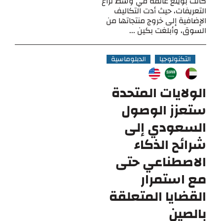
كانت بوينغ عالقة في وسط نزاع
التعريفات، حيث أدت التكاليف
الإضافية إلى خروج منتجاتها من
السوق، وأبلغت بكين ...
التكنولوجيا
الدبلوماسية
الولايات المتحدة
ستعزز الوصول
السعودي إلى
شرائح الذكاء
الاصطناعي حتى
مع استمرار
القضايا المتعلقة
بالصين