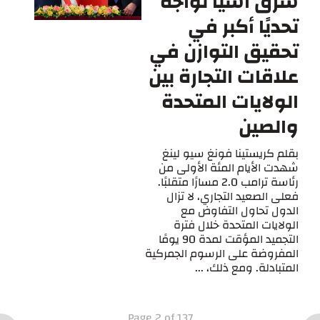
شرق آسيا تواجه
تحديًا أكبر في
تحقيق التوازن في
علاقات التجارة بين
الولايات المتحدة
والصين
بقلم كريستينا فونغ سيو لينغ
شهدت الأيام المئة الأولى من
رئاسة ترامب 2.0 مسارًا متقلبًا.
فعلى الصعيد التجاري، لا تزال
الدول تحاول التفاوض مع
الولايات المتحدة خلال فترة
التجميد المؤقت لمدة 90 يومًا
المفروضة على الرسوم الجمركية
المتبادلة. ومع ذلك، ...
Page 2 of 137