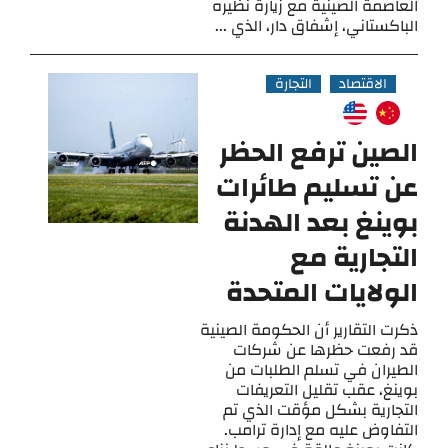
العاصمة الصينية مع زيارة نظيره
الباكستاني، إشفاق دار، الذي ...
الاقتصاد
التجارة
الصين ترفع الحظر
عن تسليم طائرات
بوينغ بعد الهدنة
التجارية مع
الولايات المتحدة
ذكرت التقارير أن الحكومة الصينية
قد رفعت حظرها عن شركات
الطيران في تسلم الطلبات من
بوينغ، عقب تقليل التعريفات
التجارية بشكل مؤقت الذي تم
التفاوض عليه مع إدارة ترامب.