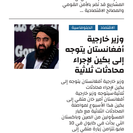
المشاريع قد تضر بالأمن القومي
والمصالح الاقتصادية ...
الاقتصاد
الدبلوماسية
وزير خارجية
أفغانستان يتوجه
إلى بكين لإجراء
محادثات ثلاثية
وزير خارجية أفغانستان يتوجه إلى
بكين لإجراء محادثات
ثلاثيةسيتوجه وزير خارجية
أفغانستان أمير خان متقي إلى
بكين هذا الأسبوع لمواصلة
المحادثات الثلاثية مع كبار
المسؤولين من الصين وباكستان
التي بدأت في كابول في 10
مايو.تتزامن زيارة متقي إلى