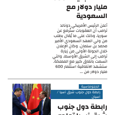
مليار دولار مع
السعودية
أعلن الرئيس الأمريكي دونالد
ترامب أن العقوبات ستُرفع عن
سوريا، وذلك على ما يُقال بطلب
من ولي العهد السعودي الأمير
محمد بن سلمان. وكان الإعلان
خلال الجولة الأولى من زيارة
ترامب إلى الشرق الأوسط، والتي
اتسمت باتفاق كبير مع المملكة.
ستشهد الاتفاقية استثمار 600
مليار دولار من ...
الدبلوماسية
رابطة دول جنوب شرق آسيا /
آسيان
رابطة دول جنوب