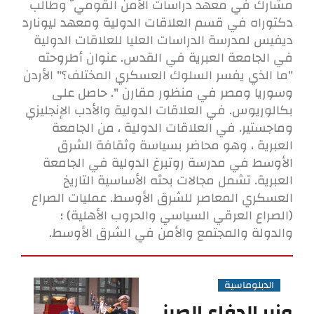
مشارك في معهد دراسات الأمن القومي ّ وطالب
دكتوراه في قسم العلاقات الدولية ومعهد ليونارد
ديفيس لمدرسة الدراسات العليا للعلاقات الدولية
في الجامعة العبرية في القدس. عنوان أطروحته
"ما الذي يفسر السلوك العسكري المختلف؟" الأردن
وسوريا ومصر في منظور مقارن ". حاصل على
بكالوريوس. في العلاقات الدولية والأدب الإنجليزي
وماجستير. في العلاقات الدولية ، من الجامعة
العبرية ، وهو محاضر بسياسة وثقافة الشرق
الأوسط في مدرسة روتبرغ الدولية في الجامعة
العبرية. تشمل مجالات بحثه الأساسية التاريخ
العسكري المعاصر للشرق الأوسط. عمليات الصراع
(الصراع العرقي السياسي والحروب الأهلية) ؛
والدولة والمجتمع والأمن في الشرق الأوسط.
الدبلوماسية
وزير الدفاع الصيني