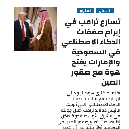
الأعمال
التطوير
تسارع ترامب في
إبرام صفقات
الذكاء الاصطناعي
في السعودية
والإمارات يفتح
هوة مع صقور
الصين
بقلم: ماكنزي هوكينز وجيني
ليونارد تفتح سلسلة صفقات
الذكاء الاصطناعي التي أبرمها
الرئيس دونالد ترامب خلال جولته
في الشرق الأوسط فجوة داخل
إدارته، حيث أصبح صقور الصين في
الحكومة أكثر قلقًا من أن هذه