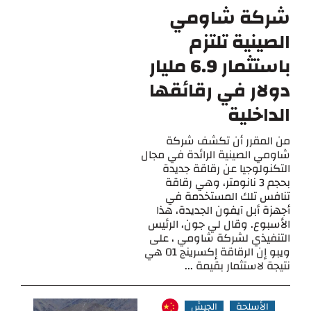
شركة شاومي
الصينية تلتزم
باستثمار 6.9 مليار
دولار في رقائقها
الداخلية
من المقرر أن تكشف شركة
شاومي الصينية الرائدة في مجال
التكنولوجيا عن رقاقة جديدة
بحجم 3 نانومتر، وهي رقاقة
تنافس تلك المستخدمة في
أجهزة أبل آيفون الجديدة، هذا
الأسبوع. وقال لي جون، الرئيس
التنفيذي لشركة شاومي ، على
ويبو إن الرقاقة إكسرينج O1 هي
نتيجة لاستثمار بقيمة ...
الأسلحة
الجيش