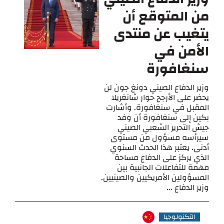
من المتوقع أن
يتغيب عن منتدى
الأمن في
سنغافورة
وزير الدفاع الصيني دونغ جون لن
يحضر على الأرجح حوار شانغريلا
المقبل في سنغافورة. وأشارت
بكين إلى سنغافورة أن وفد
جيش التحرير الشعبي الصيني
سيرأسه مسؤول من مستوى
أدنى. يعتبر هذا الحدث السنوي
الذي يركز على الدفاع مساحة
مهمة للتفاعلات الجانبية بين
المسؤولين الأمريكيين والصينيين.
وزير الدفاع ...
التكنولوجيا