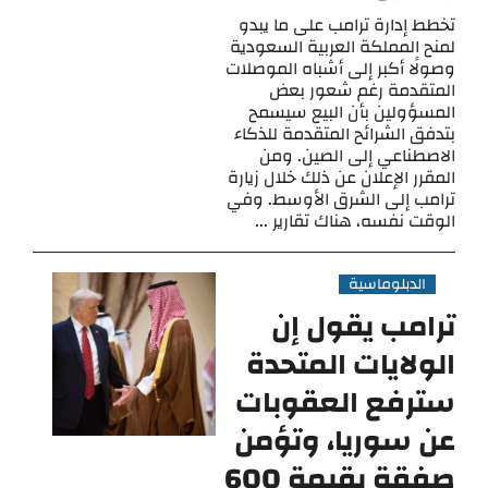
تخطط إدارة ترامب على ما يبدو
لمنح المملكة العربية السعودية
وصولًا أكبر إلى أشباه الموصلات
المتقدمة رغم شعور بعض
المسؤولين بأن البيع سيسمح
بتدفق الشرائح المتقدمة للذكاء
الاصطناعي إلى الصين. ومن
المقرر الإعلان عن ذلك خلال زيارة
ترامب إلى الشرق الأوسط. وفي
الوقت نفسه، هناك تقارير ...
الدبلوماسية
ترامب يقول إن
الولايات المتحدة
سترفع العقوبات
عن سوريا، وتؤمن
صفقة بقيمة 600